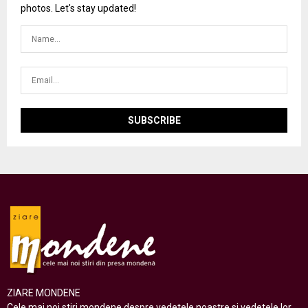
photos. Let's stay updated!
ZIARE MONDENE
Cele mai noi stiri mondene despre vedetele noastre si vedetele lor