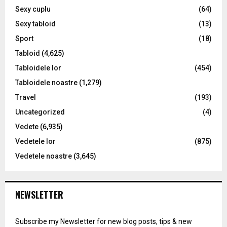
Sexy cuplu
(64)
Sexy tabloid
(13)
Sport
(18)
Tabloid
(4,625)
Tabloidele lor
(454)
Tabloidele noastre
(1,279)
Travel
(193)
Uncategorized
(4)
Vedete
(6,935)
Vedetele lor
(875)
Vedetele noastre
(3,645)
NEWSLETTER
Subscribe my Newsletter for new blog posts, tips & new