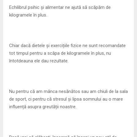
M
Echilibrul psihic și alimentar ne ajută să scăpăm de
kilogramele în plus.
E
N
Chiar dacă dietele și exercițiile fizice ne sunt recomandate
U
tot timpul pentru a scăpa de kilogramele în plus, nu
întotdeauna ele dau rezultate.
Nu pentru că am mânca nesănătos sau am chiuli de la sala
de sport, ci pentru că stresul și lipsa somnului au o mare
influență asupra greutății noastre.