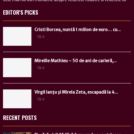
EDITOR'S PICKS
Cristi Borcea, nuntă 1 milion de euro… cu...
0
Mireille Mathieu – 50 de ani de carieră,...
0
Virgil Ianţu şi Mirela Zeta, escapadă la 4...
0
RECENT POSTS