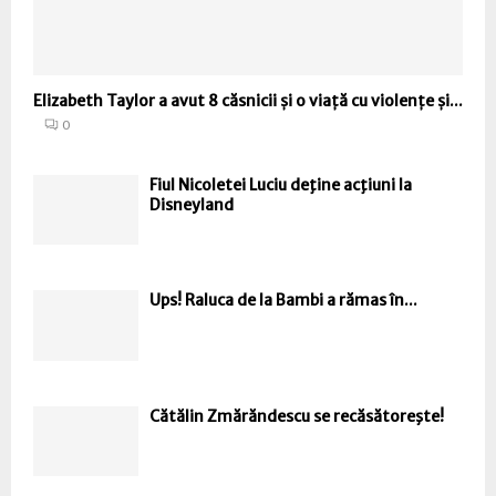
Elizabeth Taylor a avut 8 căsnicii și o viață cu violențe și...
0
Fiul Nicoletei Luciu deţine acţiuni la
Disneyland
Ups! Raluca de la Bambi a rămas în...
Cătălin Zmărăndescu se recăsătoreşte!