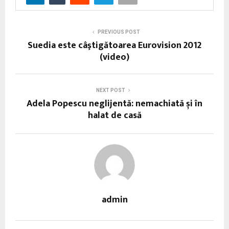
PREVIOUS POST
Suedia este câştigătoarea Eurovision 2012
(video)
NEXT POST
Adela Popescu neglijentă: nemachiată și în
halat de casă
admin