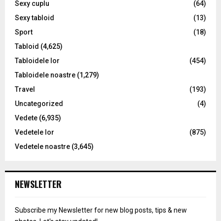
Sexy cuplu
(64)
Sexy tabloid
(13)
Sport
(18)
Tabloid
(4,625)
Tabloidele lor
(454)
Tabloidele noastre
(1,279)
Travel
(193)
Uncategorized
(4)
Vedete
(6,935)
Vedetele lor
(875)
Vedetele noastre
(3,645)
NEWSLETTER
Subscribe my Newsletter for new blog posts, tips & new