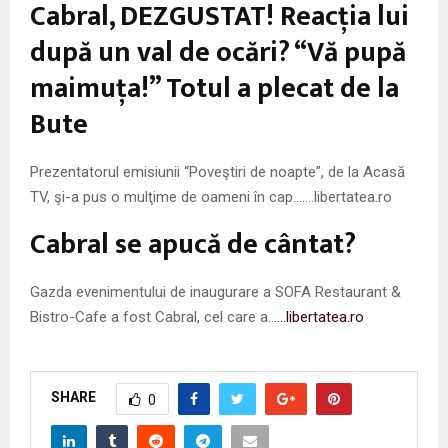
Cabral, DEZGUSTAT! Reacţia lui
după un val de ocări? “Vă pupă
maimuţa!” Totul a plecat de la
Bute
Prezentatorul emisiunii “Poveştiri de noapte”, de la Acasă
TV, şi-a pus o mulţime de oameni în cap…….libertatea.ro
Cabral se apucă de cântat?
Gazda evenimentului de inaugurare a SOFA Restaurant &
Bistro-Cafe a fost Cabral, cel care a…
…libertatea.ro
SHARE
0