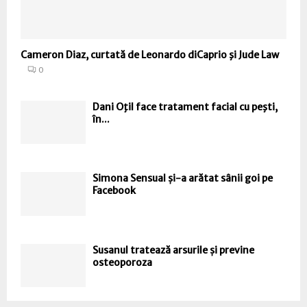
Cameron Diaz, curtată de Leonardo diCaprio şi Jude Law
0
Dani Oţil face tratament facial cu peşti,
în...
Simona Sensual și-a arătat sânii goi pe
Facebook
Susanul tratează arsurile și previne
osteoporoza