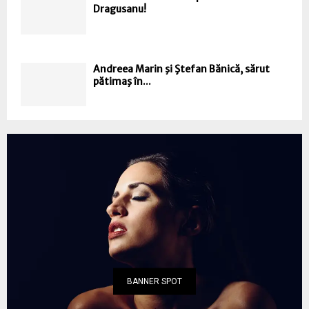
Dragusanu!
Andreea Marin şi Ştefan Bănică, sărut
pătimaş în...
BANNER SPOT