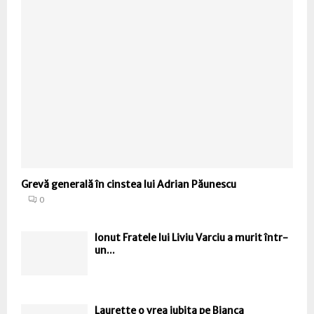
Grevă generală în cinstea lui Adrian Păunescu
0
Ionut Fratele lui Liviu Varciu a murit într-
un...
Laurette o vrea iubita pe Bianca