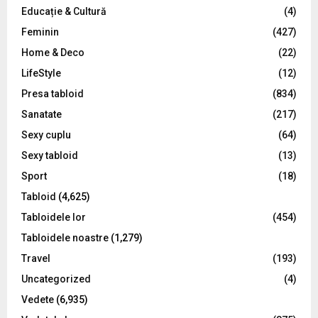
Educație & Cultură
(4)
H
Feminin
(427)
Home & Deco
(22)
LifeStyle
(12)
Presa tabloid
(834)
Sanatate
(217)
Sexy cuplu
(64)
Sexy tabloid
(13)
Sport
(18)
Tabloid
(4,625)
Tabloidele lor
(454)
Tabloidele noastre
(1,279)
Travel
(193)
Uncategorized
(4)
Vedete
(6,935)