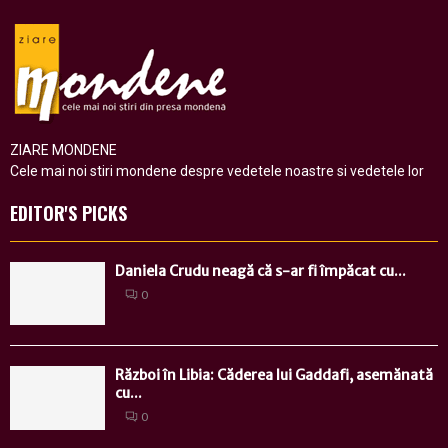
ZIARE MONDENE
Cele mai noi stiri mondene despre vedetele noastre si vedetele lor
EDITOR'S PICKS
Daniela Crudu neagă că s-ar fi împăcat cu...
0
Război în Libia: Căderea lui Gaddafi, asemănată
cu...
0