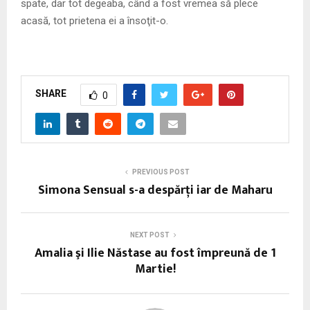
spate, dar tot degeaba, când a fost vremea să plece
acasă, tot prietena ei a însoţit-o.
SHARE
0
PREVIOUS POST
Simona Sensual s-a despărţi iar de Maharu
NEXT POST
Amalia şi Ilie Năstase au fost împreună de 1
Martie!