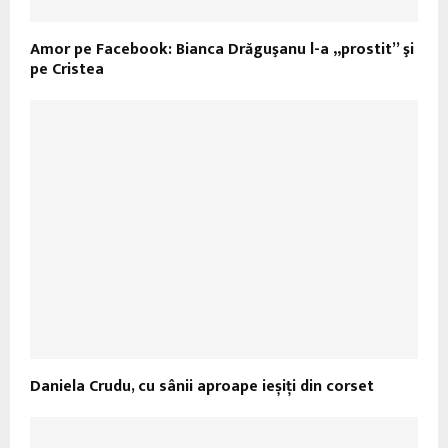
Amor pe Facebook: Bianca Drăguşanu l-a „prostit” şi
pe Cristea
Daniela Crudu, cu sânii aproape ieșiți din corset