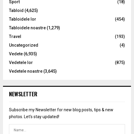
Sport
(18)
Tabloid
(4,625)
Tabloidele lor
(454)
Tabloidele noastre
(1,279)
Travel
(193)
Uncategorized
(4)
Vedete
(6,935)
Vedetele lor
(875)
Vedetele noastre
(3,645)
NEWSLETTER
Subscribe my Newsletter for new blog posts, tips & new
photos. Let's stay updated!