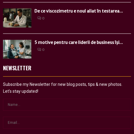
De ce viscozimetru e noul aliat în testarea...
0
5 motive pentru care liderii de business își...
0
NEWSLETTER
Subscribe my Newsletter for new blog posts, tips & new photos.
Let's stay updated!