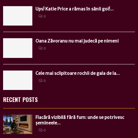
Ups! Katie Price a rămas în sânii goi!...
0
Oana Zăvoranu nu mai judecă pe nimeni
0
Cele mai sclipitoare rochii de gala de la...
0
RECENT POSTS
Flacără vizibilă fără fum: unde se potrivesc
șemineele...
0