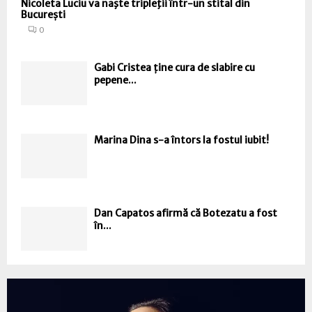
Nicoleta Luciu va naşte tripleţii într-un stital din
București
0
Gabi Cristea ține cura de slabire cu
pepene...
Marina Dina s-a întors la fostul iubit!
Dan Capatos afirmă că Botezatu a fost
în...