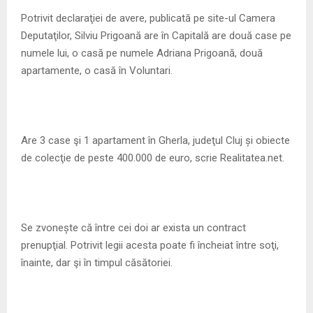
Potrivit declaraţiei de avere, publicată pe site-ul Camera
Deputaţilor, Silviu Prigoană are în Capitală are două case pe
numele lui, o casă pe numele Adriana Prigoană, două
apartamente, o casă în Voluntari.
Are 3 case şi 1 apartament în Gherla, judeţul Cluj și obiecte
de colecţie de peste 400.000 de euro, scrie Realitatea.net.
Se zvonește că între cei doi ar exista un contract
prenupţial. Potrivit legii acesta poate fi încheiat între soţi,
înainte, dar şi în timpul căsătoriei.