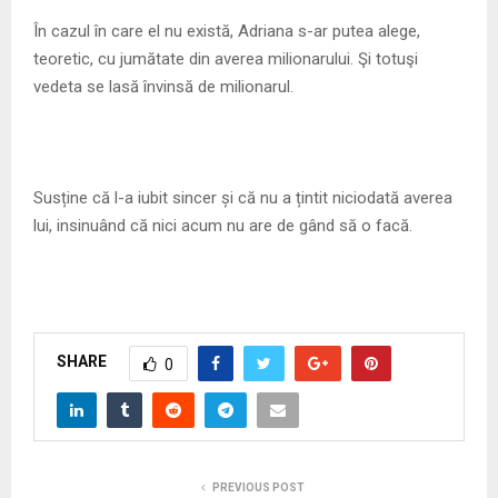
În cazul în care el nu există, Adriana s-ar putea alege,
teoretic, cu jumătate din averea milionarului. Şi totuşi
vedeta se lasă învinsă de milionarul.
Susține că l-a iubit sincer și că nu a țintit niciodată averea
lui, insinuând că nici acum nu are de gând să o facă.
SHARE
0
PREVIOUS POST