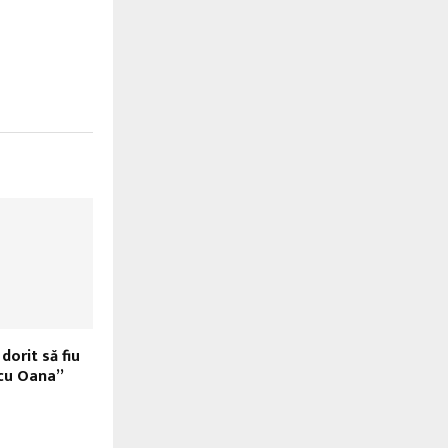
 dorit să fiu
 cu Oana”