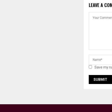
LEAVE A CO
Save my na