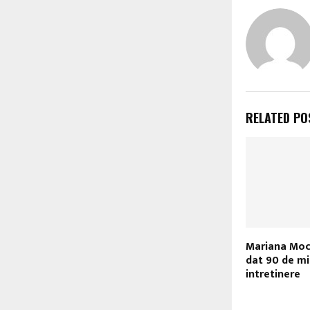
RELATED PO
Mariana Moc
dat 90 de mil
intretinere