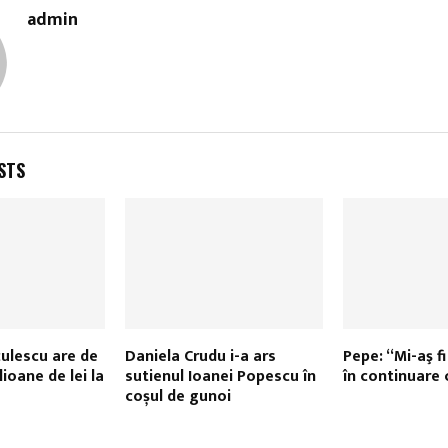
admin
STS
ulescu are de
Daniela Crudu i-a ars
Pepe: “Mi-aş fi
ioane de lei la
sutienul Ioanei Popescu în
în continuare
coșul de gunoi