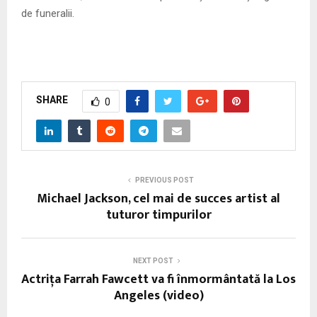
de funeralii.
SHARE
0
PREVIOUS POST
Michael Jackson, cel mai de succes artist al
tuturor timpurilor
NEXT POST
Actriţa Farrah Fawcett va fi înmormântată la Los
Angeles (video)