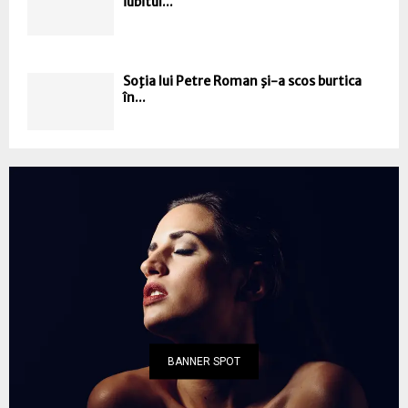
iubitul...
Soţia lui Petre Roman şi-a scos burtica
în...
BANNER SPOT