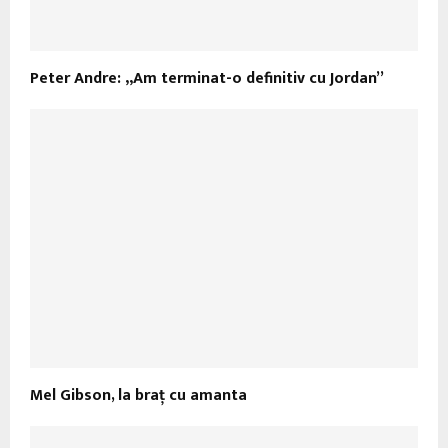
Peter Andre: „Am terminat-o definitiv cu Jordan”
Mel Gibson, la braţ cu amanta