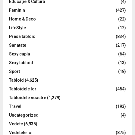
Educație & Cultură
(4)
H
Feminin
(427)
Home & Deco
(22)
LifeStyle
(12)
Presa tabloid
(834)
Sanatate
(217)
Sexy cuplu
(64)
Sexy tabloid
(13)
Sport
(18)
Tabloid
(4,625)
Tabloidele lor
(454)
Tabloidele noastre
(1,279)
Travel
(193)
Uncategorized
(4)
Vedete
(6,935)
Vedetele lor
(875)