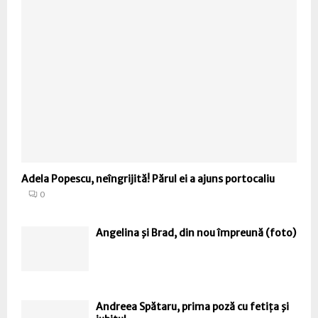
Adela Popescu, neîngrijită! Părul ei a ajuns portocaliu
0
Angelina şi Brad, din nou împreună (foto)
Andreea Spătaru, prima poză cu fetița şi