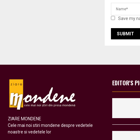
Save my na
EDITOR'S P
ZIARE MONDENE
Cele mai noi stiri mondene despre vedetele
noastre si vedetele lor