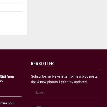
NEWSLETTER
Subscribe my Newsletter for new blog posts,
 fără fum:
sc
tips & new photos. Let's stay updated!
tru e noul