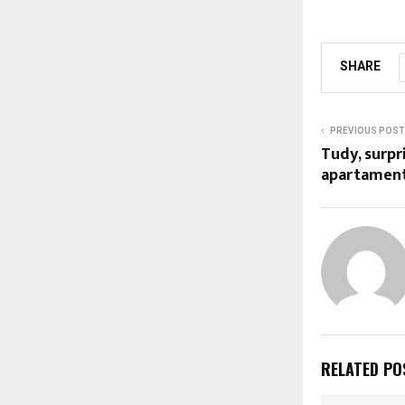
SHARE
PREVIOUS POST
Tudy, surpr
apartament
RELATED PO