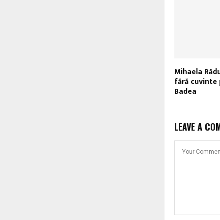
Mihaela Rădu
fără cuvinte
Badea
LEAVE A CO