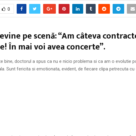
0
evine pe scenă: “Am câteva contract
! În mai voi avea concerte”.
e bine, doctorul a spus ca nu e nicio problema si ca am o evolutie p
a. Sunt fericita si emotionata, evident, de fiecare clipa petrecuta cu 