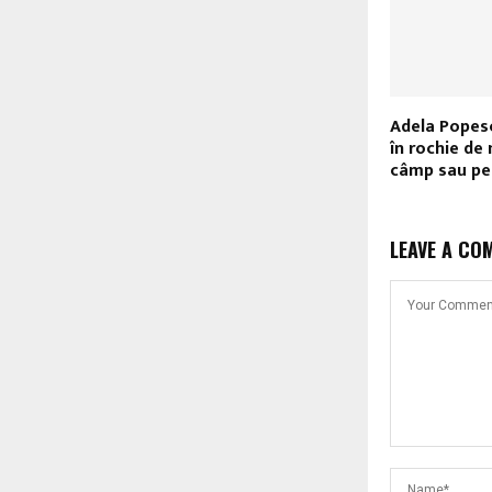
Adela Popesc
în rochie de
câmp sau pe 
LEAVE A CO