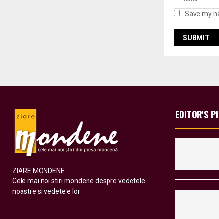
Save my na
EDITOR'S P
ZIARE MONDENE
Cele mai noi stiri mondene despre vedetele
noastre si vedetele lor