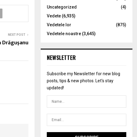
Uncategorized
(4)
Vedete
(6,935)
Vedetele lor
(875)
Vedetele noastre
(3,645)
NEXT POST
a Drăguşanu
NEWSLETTER
Subscribe my Newsletter for new blog
posts, tips & new photos. Let's stay
updated!