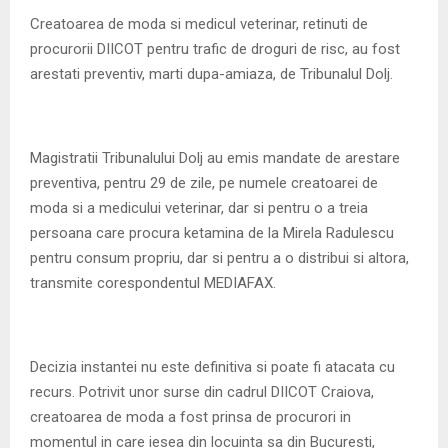
M
Creatoarea de moda si medicul veterinar, retinuti de
procurorii DIICOT pentru trafic de droguri de risc, au fost
E
arestati preventiv, marti dupa-amiaza, de Tribunalul Dolj.
N
Magistratii Tribunalului Dolj au emis mandate de arestare
U
preventiva, pentru 29 de zile, pe numele creatoarei de
moda si a medicului veterinar, dar si pentru o a treia
persoana care procura ketamina de la Mirela Radulescu
pentru consum propriu, dar si pentru a o distribui si altora,
transmite corespondentul MEDIAFAX.
Decizia instantei nu este definitiva si poate fi atacata cu
recurs. Potrivit unor surse din cadrul DIICOT Craiova,
creatoarea de moda a fost prinsa de procurori in
momentul in care iesea din locuinta sa din Bucuresti,