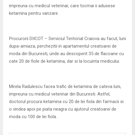
impreuna cu medicul veterinar, care tocmai ii adusese
ketamina pentru vanzare.
Procurorii DIICOT – Serviciul Teritorial Craiova au facut, luni
dupa-amiaza, perchezitii in apartamentul creatoarei de
moda din Bucuresti, unde au descoperit 35 de flacoane cu
cate 20 de fiole de ketamina, dar si la locuinta medicului.
Mirela Radulescu facea trafic de ketamina de cateva luni,
impreuna cu medicul veterinar din Bucuresti. Astfel,
doctorul procura ketamina cu 20 de lei fiola din farmacii si
o vindea apoi pe piata neagra cu ajutorul creatoarei de
moda cu 100 de lei fiola.