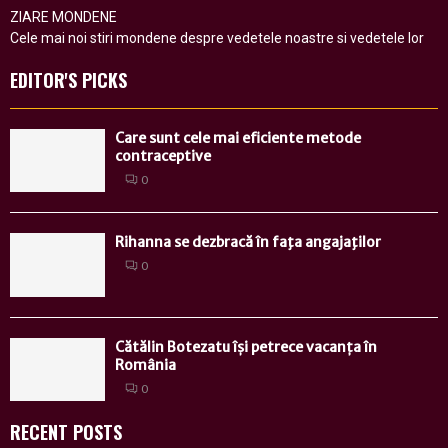
ZIARE MONDENE
Cele mai noi stiri mondene despre vedetele noastre si vedetele lor
EDITOR'S PICKS
Care sunt cele mai eficiente metode
contraceptive
0
Rihanna se dezbracă în faţa angajaţilor
0
Cătălin Botezatu își petrece vacanța în
România
0
RECENT POSTS