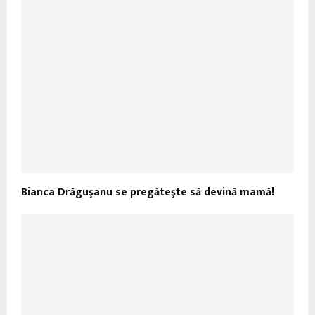
Bianca Drăguşanu se pregăteşte să devină mamă!