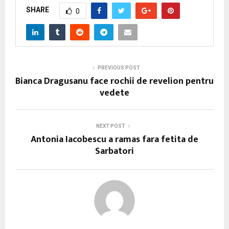
SHARE
0
PREVIOUS POST
Bianca Dragusanu face rochii de revelion pentru
vedete
NEXT POST
Antonia Iacobescu a ramas fara fetita de
Sarbatori