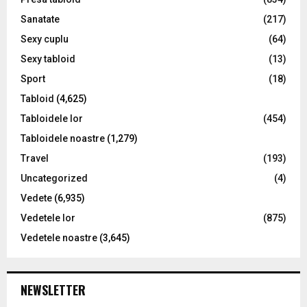
Sanatate
(217)
Sexy cuplu
(64)
Sexy tabloid
(13)
Sport
(18)
Tabloid
(4,625)
Tabloidele lor
(454)
Tabloidele noastre
(1,279)
Travel
(193)
Uncategorized
(4)
Vedete
(6,935)
Vedetele lor
(875)
Vedetele noastre
(3,645)
NEWSLETTER