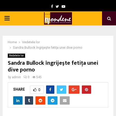
F
T
Y
a
w
o
P
c
i
u
e
t
t
R
b
t
u
Home
Vedetele lor
I
o
e
b
Sandra Bullock îngrijeşte fetiţa unei dive porno
o
r
e
Vedetele lor
M
Sandra Bullock îngrijeşte fetiţa unei
k
dive porno
A
by
admin
0
545
R
SHARE
0
Y