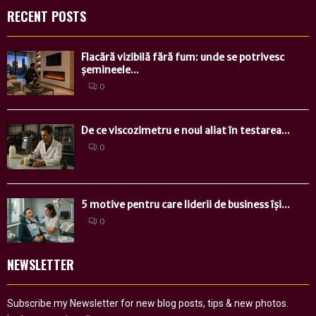
RECENT POSTS
Flacără vizibilă fără fum: unde se potrivesc
șemineele...
0
De ce viscozimetru e noul aliat în testarea...
0
5 motive pentru care liderii de business își...
0
NEWSLETTER
Subscribe my Newsletter for new blog posts, tips & new photos.