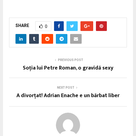
SHARE
0
PREVIOUS POST
Soţia lui Petre Roman, o gravidă sexy
NEXT POST
A divorţat! Adrian Enache e un bărbat liber