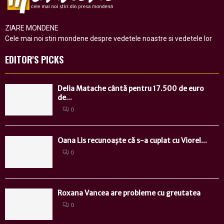
ZIARE MONDENE
Cele mai noi stiri mondene despre vedetele noastre si vedetele lor
EDITOR'S PICKS
Delia Matache cântă pentru 17.500 de euro
de...
0
Oana Lis recunoaşte că s-a cuplat cu Viorel...
0
Roxana Vancea are probleme cu greutatea
0