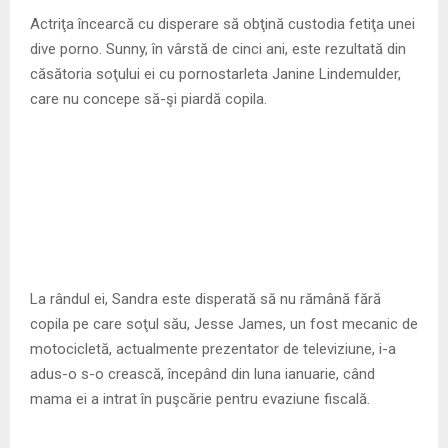
M
Actriţa încearcă cu disperare să obţină custodia fetiţa unei
dive porno. Sunny, în vârstă de cinci ani, este rezultată din
E
căsătoria soţului ei cu pornostarleta Janine Lindemulder,
care nu concepe să-şi piardă copila.
N
U
La rândul ei, Sandra este disperată să nu rămână fără
copila pe care soţul său, Jesse James, un fost mecanic de
motocicletă, actualmente prezentator de televiziune, i-a
adus-o s-o crească, începând din luna ianuarie, când
mama ei a intrat în puşcărie pentru evaziune fiscală.