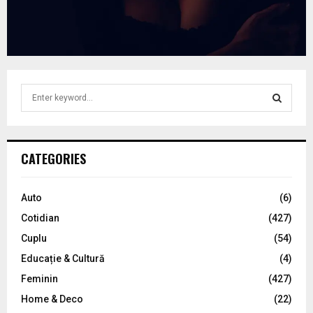
S
e
a
S
r
c
E
CATEGORIES
h
f
A
o
Auto
(6)
r
R
Cotidian
(427)
:
C
Cuplu
(54)
Educație & Cultură
(4)
H
Feminin
(427)
Home & Deco
(22)