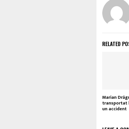
RELATED PO
Marian Drăgu
transportat 
un accident