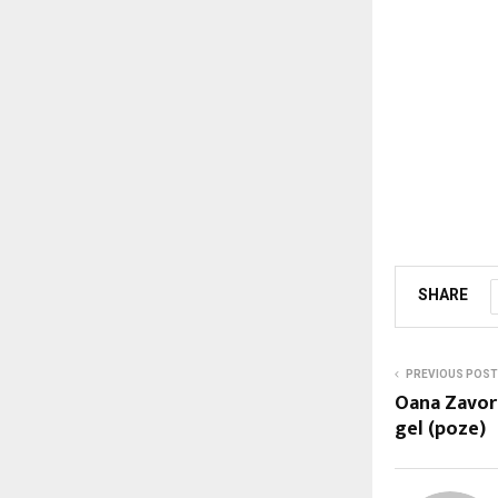
SHARE
PREVIOUS POST
Oana Zavora
gel (poze)