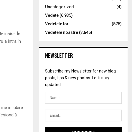
Uncategorized
(4)
Vedete
(6,935)
Vedetele lor
(875)
Vedetele noastre
(3,645)
e iubire. În
u a intra în
NEWSLETTER
Subscribe my Newsletter for new blog
posts, tips & new photos. Let's stay
updated!
rme în iubire.
fesională.