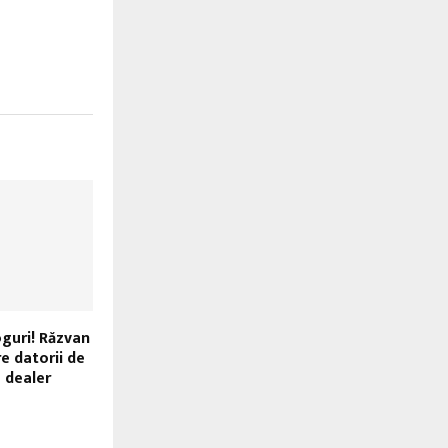
guri! Răzvan
e datorii de
 dealer