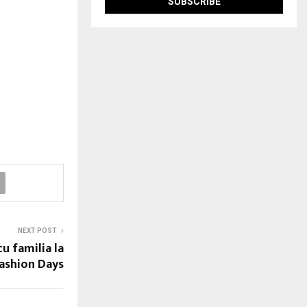
NEXT POST
u familia la
ashion Days