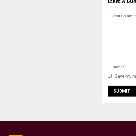
LEAVE A CO
Save my na