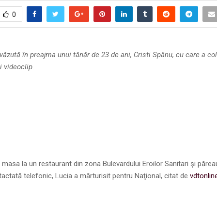
0
văzută în preajma unui tânăr de 23 de ani, Cristi Spânu, cu care a co
i videoclip.
t masa la un restaurant din zona Bulevardului Eroilor Sanitari şi păre
tactată telefonic, Lucia a mărturisit pentru Naţional, citat de
vdtonlin