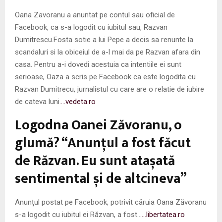
Oana Zavoranu a anuntat pe contul sau oficial de
Facebook, ca s-a logodit cu iubitul sau, Razvan
Dumitrescu.Fosta sotie a lui Pepe a decis sa renunte la
scandaluri si la obiceiul de a-l mai da pe Razvan afara din
casa. Pentru a-i dovedi acestuia ca intentiile ei sunt
serioase, Oaza a scris pe Facebook ca este logodita cu
Razvan Dumitrecu, jurnalistul cu care are o relatie de iubire
de cateva luni.
…vedeta.ro
Logodna Oanei Zăvoranu, o
glumă? “Anunțul a fost făcut
de Răzvan. Eu sunt atașată
sentimental și de altcineva”
Anunțul postat pe Facebook, potrivit căruia Oana Zăvoranu
s-a logodit cu iubitul ei Răzvan, a fost…
…libertatea.ro