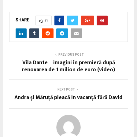
SHARE
0
PREVIOUS POST
Vila Dante – imagini în premieră după
renovarea de 1 milion de euro (video)
NEXT POST
Andra și Măruță pleacă in vacanță fără David