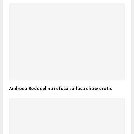
Andreea Bododel nu refuză să facă show erotic