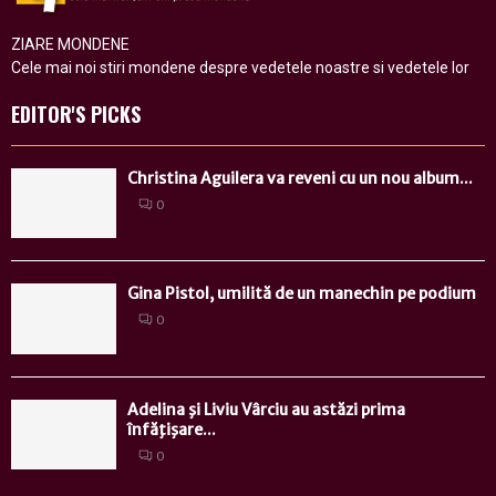
ZIARE MONDENE
Cele mai noi stiri mondene despre vedetele noastre si vedetele lor
EDITOR'S PICKS
Christina Aguilera va reveni cu un nou album...
0
Gina Pistol, umilită de un manechin pe podium
0
Adelina şi Liviu Vârciu au astăzi prima
înfăţişare...
0