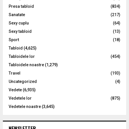
Presa tabloid
(834)
Sanatate
(217)
Sexy cuplu
(64)
Sexy tabloid
(13)
Sport
(18)
Tabloid
(4,625)
Tabloidele lor
(454)
Tabloidele noastre
(1,279)
Travel
(193)
Uncategorized
(4)
Vedete
(6,935)
Vedetele lor
(875)
Vedetele noastre
(3,645)
NEWSLETTER