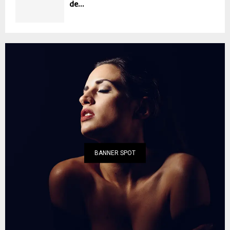
de...
BANNER SPOT