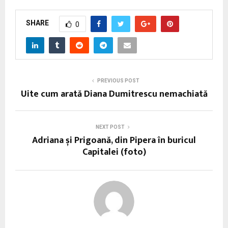
SHARE
0
PREVIOUS POST
Uite cum arată Diana Dumitrescu nemachiată
NEXT POST
Adriana și Prigoană, din Pipera în buricul
Capitalei (foto)