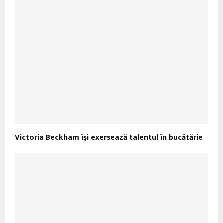
Victoria Beckham îşi exersează talentul în bucătărie