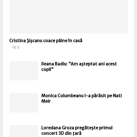
Cristina Şişcanu coace pâine în casă
0
Ileana Badiu: “Am aşteptat ani acest
copil”
Monica Columbeanu l-a părăsit pe Nati
Meir
Loredana Groza pregăteşte primul
concert 3D din țară