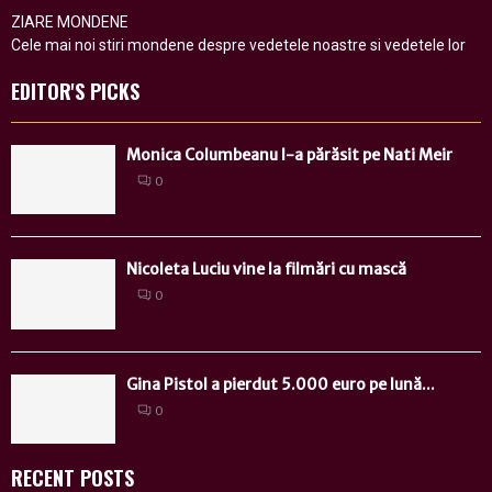
ZIARE MONDENE
Cele mai noi stiri mondene despre vedetele noastre si vedetele lor
EDITOR'S PICKS
Monica Columbeanu l-a părăsit pe Nati Meir
0
Nicoleta Luciu vine la filmări cu mască
0
Gina Pistol a pierdut 5.000 euro pe lună...
0
RECENT POSTS