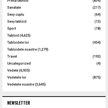
Presa tabloid
(834)
Sanatate
(217)
Sexy cuplu
(64)
Sexy tabloid
(13)
Sport
(18)
Tabloid
(4,625)
Tabloidele lor
(454)
Tabloidele noastre
(1,279)
Travel
(193)
Uncategorized
(4)
Vedete
(6,935)
Vedetele lor
(875)
Vedetele noastre
(3,645)
NEWSLETTER