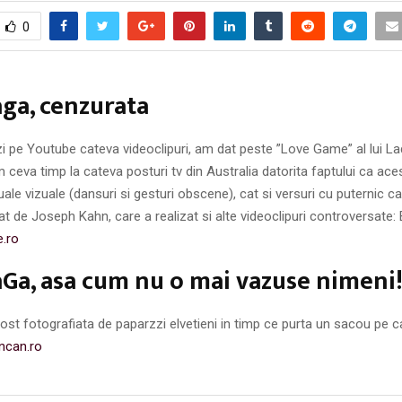
0
ga, cenzurata
i pe Youtube cateva videoclipuri, am dat peste ”Love Game” al lui L
ceva timp la cateva posturi tv din Australia datorita faptului ca ace
xuale vizuale (dansuri si gesturi obscene), cat si versuri cu puternic c
zat de Joseph Kahn, care a realizat si alte videoclipuri controversate:
.ro
Ga, asa cum nu o mai vazuse nimeni
st fotografiata de paparzzi elvetieni in timp ce purta un sacou pe 
ncan.ro