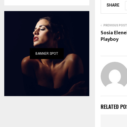
SHARE
PREVIOUS POST
Sosia Elene
Playboy
BANNER SPOT
RELATED PO