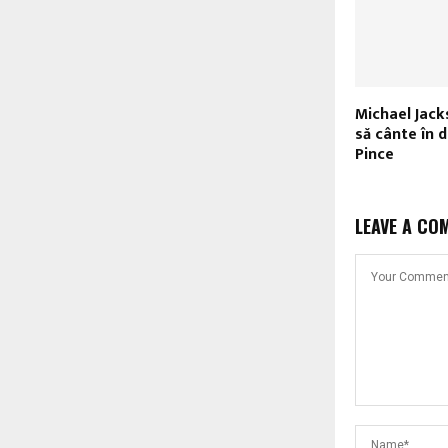
Michael Jack
să cânte în d
Pince
LEAVE A CO