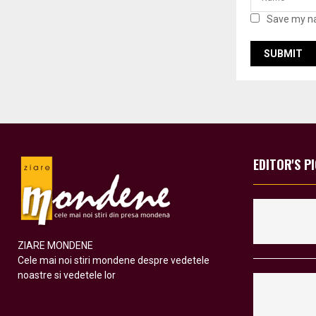
Save my na
EDITOR'S P
ZIARE MONDENE
Cele mai noi stiri mondene despre vedetele
noastre si vedetele lor