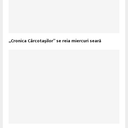
„Cronica Cârcotaşilor” se reia miercuri seară