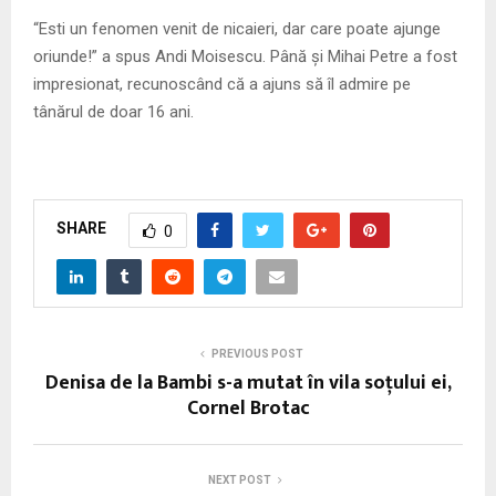
“Esti un fenomen venit de nicaieri, dar care poate ajunge
oriunde!” a spus Andi Moisescu. Până și Mihai Petre a fost
impresionat, recunoscând că a ajuns să îl admire pe
tânărul de doar 16 ani.
SHARE
0
PREVIOUS POST
Denisa de la Bambi s-a mutat în vila soţului ei,
Cornel Brotac
NEXT POST