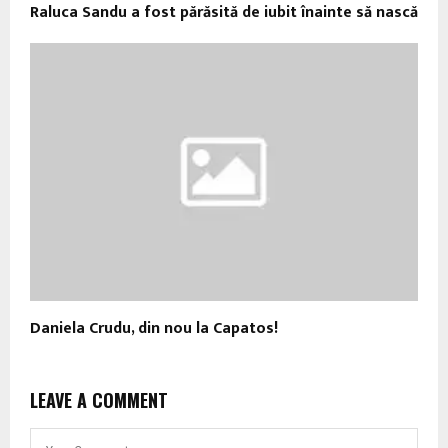
Raluca Sandu a fost părăsită de iubit înainte să nască
Daniela Crudu, din nou la Capatos!
LEAVE A COMMENT