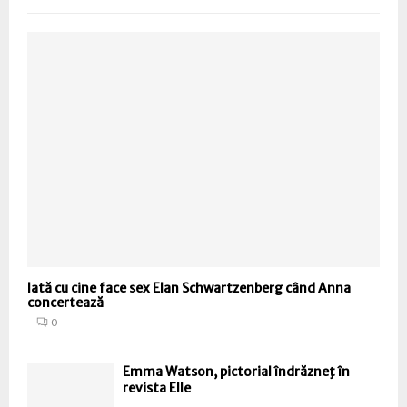
Iată cu cine face sex Elan Schwartzenberg când Anna
concertează
0
Emma Watson, pictorial îndrăzneţ în
revista Elle