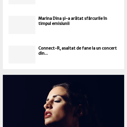
Marina Dina și-a arătat sfârcurile în
timpul emisiunii
Connect-R, asaltat de fane la un concert
din...