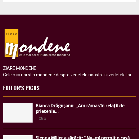
ZIARE MONDENE
Cele mai noi stiri mondene despre vedetele noastre si vedetele lor
EDITOR'S PICKS
Bianca Drăguşanu: „Am rămas în relaţii de
prietenie...
0
Sienna Miller a sărăcit: “Nu-mi permit o casă...