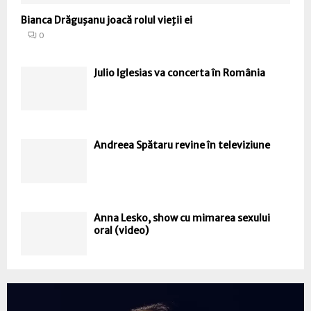
Bianca Drăguşanu joacă rolul vieţii ei
0
Julio Iglesias va concerta în România
Andreea Spătaru revine în televiziune
Anna Lesko, show cu mimarea sexului
oral (video)