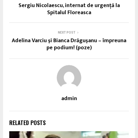
Sergiu Nicolaescu, internat de urgenţă la
Spitalul Floreasca
NEXT POST
Adelina Varciu şi Bianca Drăguşanu – împreuna
pe podium! (poze)
admin
RELATED POSTS