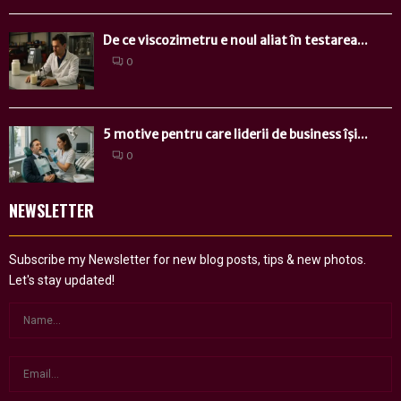
De ce viscozimetru e noul aliat în testarea...
0
5 motive pentru care liderii de business își...
0
NEWSLETTER
Subscribe my Newsletter for new blog posts, tips & new photos.
Let's stay updated!