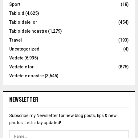
Sport
(18)
Tabloid
(4,625)
Tabloidele lor
(454)
Tabloidele noastre
(1,279)
Travel
(193)
Uncategorized
(4)
Vedete
(6,935)
Vedetele lor
(875)
Vedetele noastre
(3,645)
NEWSLETTER
Subscribe my Newsletter for new blog posts, tips & new
photos. Let's stay updated!