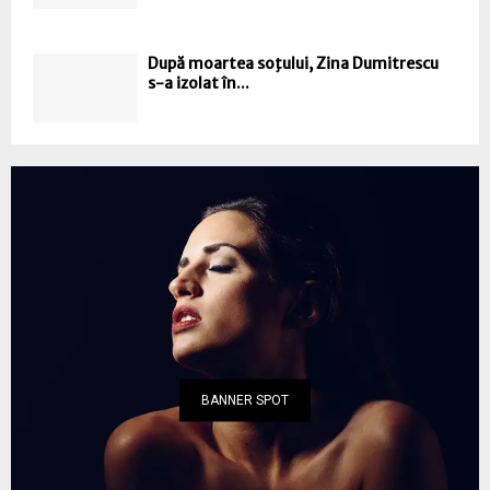
După moartea soţului, Zina Dumitrescu
s-a izolat în...
BANNER SPOT