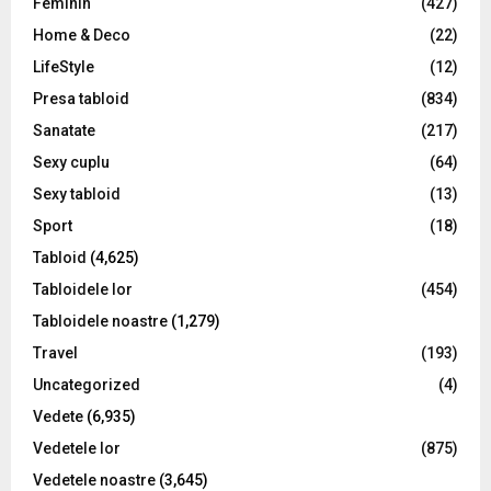
Feminin
(427)
Home & Deco
(22)
LifeStyle
(12)
Presa tabloid
(834)
Sanatate
(217)
Sexy cuplu
(64)
Sexy tabloid
(13)
Sport
(18)
Tabloid
(4,625)
Tabloidele lor
(454)
Tabloidele noastre
(1,279)
Travel
(193)
Uncategorized
(4)
Vedete
(6,935)
Vedetele lor
(875)
Vedetele noastre
(3,645)