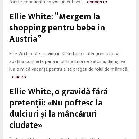
foarte constienta ca voi lua câteva …
…cancan.ro
Ellie White: ”Mergem la
shopping pentru bebe în
Austria”
Ellie White este gravidă în șase luni și intenționează să
susțină concerte până în ultima lună de sarcină, dar își va
lua o mică vacanță pentru a se pregăti de rolul de mămică.
…ciao.ro
Ellie White, o gravidă fără
pretenţii: «Nu poftesc la
dulciuri şi la mâncăruri
ciudate»