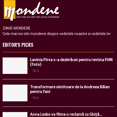
ZIARE MONDENE
Cele mai noi stiri mondene despre vedetele noastre si vedetele lor
EDITOR'S PICKS
Lavinia Pirva s-a dezbrăcat pentru revista FHM
(foto)
0
Transformare uimitoare de la Andreea Bălan
pentru fani
0
Anna Lesko va filma o reclamă cu Ghiţă...