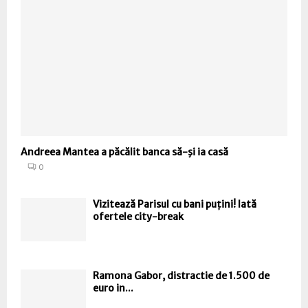
Andreea Mantea a păcălit banca să-şi ia casă
0
Vizitează Parisul cu bani puțini! Iată
ofertele city-break
Ramona Gabor, distractie de 1.500 de
euro in...