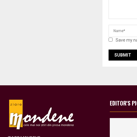
Save my na
EDITOR'S P