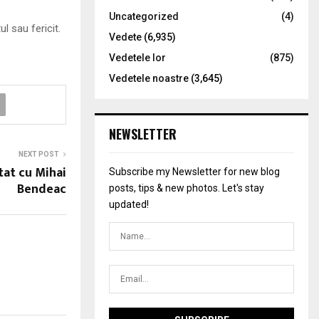
Uncategorized
(4)
 sau fericit.
Vedete
(6,935)
Vedetele lor
(875)
Vedetele noastre
(3,645)
NEWSLETTER
NEXT POST
tat cu Mihai
Subscribe my Newsletter for new blog
Bendeac
posts, tips & new photos. Let's stay
updated!