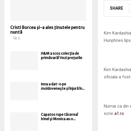
SHARE
Cristi Borcea şi-a ales ţinutele pentru
nuntă
Kim Kardashian
0
Hunphries lips
H&M a scos colecţia de
primăvară! Vezi prețurile
Kim Kardashian
oficiala a fos
Inna a dat-o pe
moldoveneşte și înjură în...
Numai ca din e
scrie
a1.ro
Capatos rupe tăcerea!
Irinel şi Monica au o...