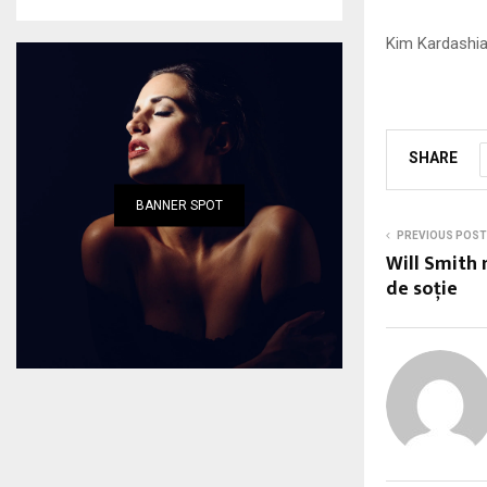
Kim Kardashia
SHARE
BANNER SPOT
PREVIOUS POST
Will Smith 
de soție