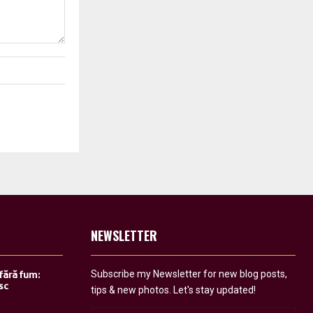
NEWSLETTER
Subscribe my Newsletter for new blog posts,
 fără fum:
sc
tips & new photos. Let's stay updated!