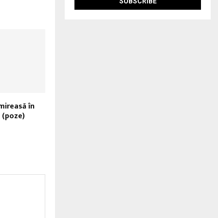
 mireasă în
 (poze)