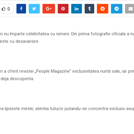
0
 nu împarte celebritatea cu nimeni. Din prima fotografie oficiala a nun
este cu desavarsire.
 a oferit revistei „People Magazine” exclusivitatea nuntii sale, iar pr
t deja descoperita.
a lipseste mirele, atentia tuturor putandu-se concentra exclusiv asu