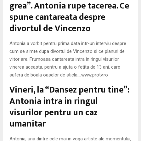
M
grea”. Antonia rupe tacerea. Ce
spune cantareata despre
E
divortul de Vincenzo
N
Antonia a vorbit pentru prima data intr-un interviu despre
U
cum se simte dupa divortul de Vincenzo si ce planuri de
viitor are. Frumoasa cantareata intra in ringul visurilor
vinerea aceasta, pentru a ajuta o fetita de 13 ani, care
sufera de boala oaselor de sticla….www.protv.ro
Vineri, la “Dansez pentru tine”:
Antonia intra in ringul
visurilor pentru un caz
umanitar
Antonia, una dintre cele mai in voga artiste ale momentului,