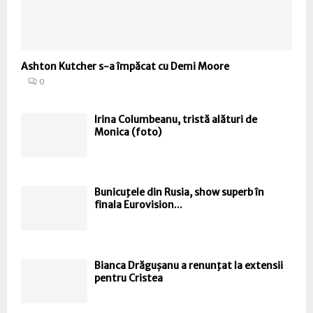
Ashton Kutcher s-a împăcat cu Demi Moore
0
Irina Columbeanu, tristă alături de
Monica (foto)
Bunicuţele din Rusia, show superb în
finala Eurovision...
Bianca Drăgușanu a renunţat la extensii
pentru Cristea