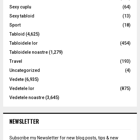
Sexy cuplu
(64)
Sexy tabloid
(13)
Sport
(18)
Tabloid
(4,625)
Tabloidele lor
(454)
Tabloidele noastre
(1,279)
Travel
(193)
Uncategorized
(4)
Vedete
(6,935)
Vedetele lor
(875)
Vedetele noastre
(3,645)
NEWSLETTER
Subscribe my Newsletter for new blog posts, tips & new