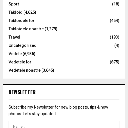
Sport
(18)
Tabloid
(4,625)
Tabloidele lor
(454)
Tabloidele noastre
(1,279)
Travel
(193)
Uncategorized
(4)
Vedete
(6,935)
Vedetele lor
(875)
Vedetele noastre
(3,645)
NEWSLETTER
Subscribe my Newsletter for new blog posts, tips & new
photos. Let's stay updated!