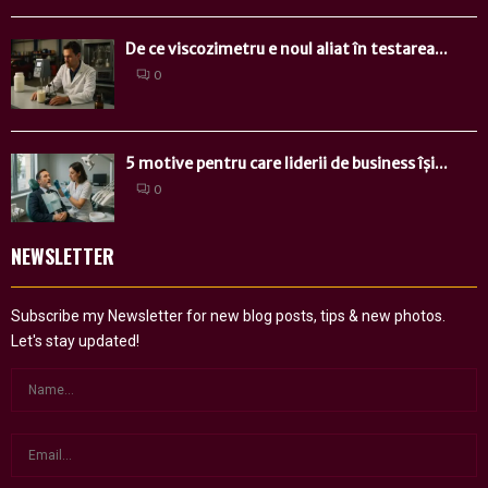
De ce viscozimetru e noul aliat în testarea...
0
5 motive pentru care liderii de business își...
0
NEWSLETTER
Subscribe my Newsletter for new blog posts, tips & new photos.
Let's stay updated!