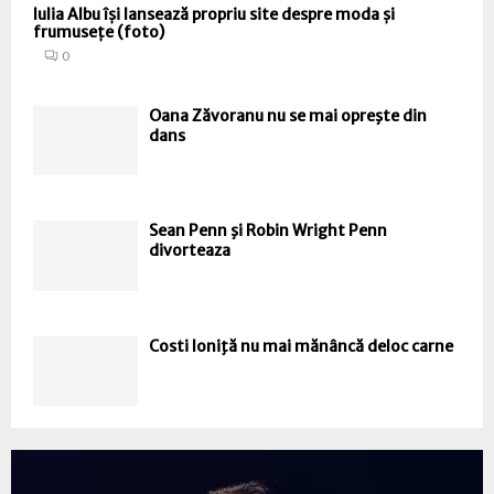
Iulia Albu își lansează propriu site despre moda și
frumusețe (foto)
0
Oana Zăvoranu nu se mai opreşte din
dans
Sean Penn şi Robin Wright Penn
divorteaza
Costi Ioniţă nu mai mănâncă deloc carne