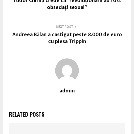
Tudor Chirilă crede că “revoluţionarii au fost
obsedaţi sexual”
NEXT POST
Andreea Bălan a castigat peste 8.000 de euro
cu piesa Trippin
admin
RELATED POSTS