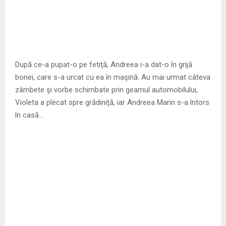
După ce-a pupat-o pe fetiţă, Andreea i-a dat-o în grijă
bonei, care s-a urcat cu ea în maşină. Au mai urmat câteva
zâmbete şi vorbe schimbate prin geamul automobilului,
Violeta a plecat spre grădiniţă, iar Andreea Marin s-a întors
în casă…