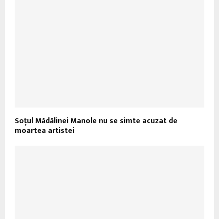
Soţul Mădălinei Manole nu se simte acuzat de
moartea artistei