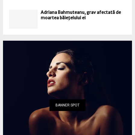
Adriana Bahmuteanu, grav afectată de
moartea băieţelului ei
BANNER SPOT