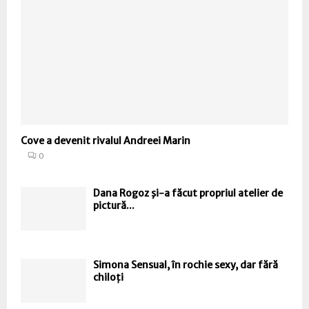
Cove a devenit rivalul Andreei Marin
0
Dana Rogoz şi-a făcut propriul atelier de
pictură...
Simona Sensual, în rochie sexy, dar fără
chiloți