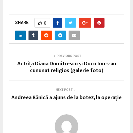
SHARE
0
PREVIOUS POST
Actriţa Diana Dumitrescu şi Ducu Ion s-au
cununat religios (galerie foto)
NEXT POST
Andreea Bănică a ajuns de la botez, la operaţie