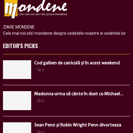
ZIARE MONDENE
Cele mai noi stiri mondene despre vedetele noastre si vedetele lor
EDITOR'S PICKS
Cod galben de caniculă și în acest weekend
0
Madonna urma să cânte în duet cu Michael...
0
Sean Penn şi Robin Wright Penn divorteaza
0