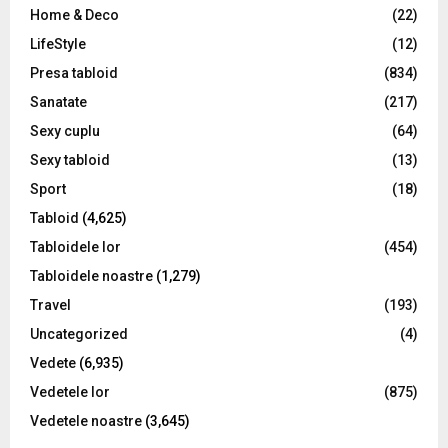
Home & Deco
(22)
LifeStyle
(12)
Presa tabloid
(834)
Sanatate
(217)
Sexy cuplu
(64)
Sexy tabloid
(13)
Sport
(18)
Tabloid
(4,625)
Tabloidele lor
(454)
Tabloidele noastre
(1,279)
Travel
(193)
Uncategorized
(4)
Vedete
(6,935)
Vedetele lor
(875)
Vedetele noastre
(3,645)