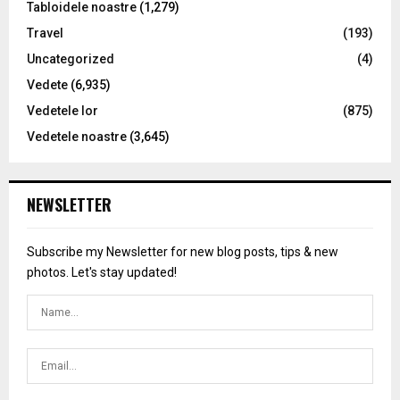
Tabloidele noastre
(1,279)
Travel
(193)
Uncategorized
(4)
Vedete
(6,935)
Vedetele lor
(875)
Vedetele noastre
(3,645)
NEWSLETTER
Subscribe my Newsletter for new blog posts, tips & new
photos. Let's stay updated!