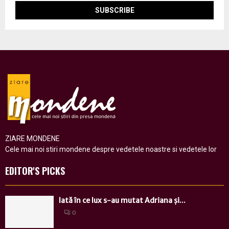
ZIARE MONDENE
Cele mai noi stiri mondene despre vedetele noastre si vedetele lor
EDITOR'S PICKS
Iată în ce lux s-au mutat Adriana și...
0