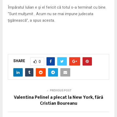
Împăratul Iulian e şi el fericit că totul s-a terminat cu bine.
“Sunt mulţumit . Acum nu se mai impune judecata
ţigănească”, a spus acesta.
SHARE
0
PREVIOUS POST
Valentina Pelinel a plecat la New York, fără
Cristian Boureanu