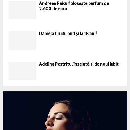
Andreea Raicu foloseşte parfum de
2.600 de euro
Daniela Crudu nud şi la 18 ani!
Adelina Pestriţu, înșelată și de noul iubit