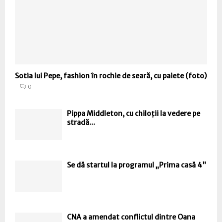
Sotia lui Pepe, fashion în rochie de seară, cu paiete (foto)
0
Pippa Middleton, cu chiloții la vedere pe
stradă...
Se dă startul la programul „Prima casă 4”
CNA a amendat conflictul dintre Oana