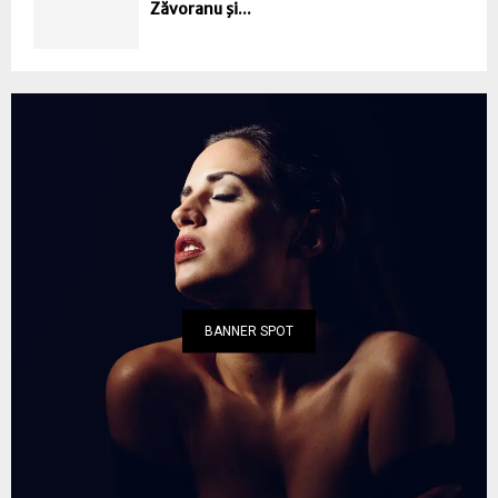
Zăvoranu şi...
BANNER SPOT