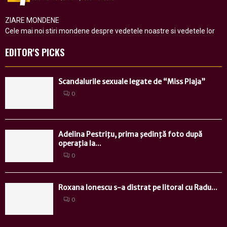
ZIARE MONDENE
Cele mai noi stiri mondene despre vedetele noastre si vedetele lor
EDITOR'S PICKS
Scandalurile sexuale legate de “Miss Plaja”
0
Adelina Pestriţu, prima şedinţă foto după
operaţia la...
0
Roxana Ionescu s-a distrat pe litoral cu Radu...
0