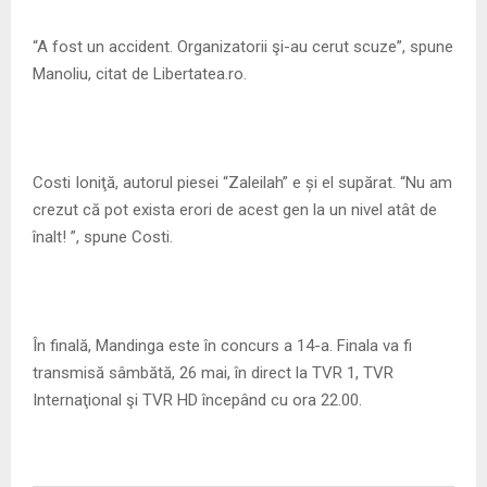
“A fost un accident. Organizatorii şi-au cerut scuze”, spune
Manoliu, citat de Libertatea.ro.
Costi Ioniţă, autorul piesei “Zaleilah” e și el supărat. “Nu am
crezut că pot exista erori de acest gen la un nivel atât de
înalt! ”, spune Costi.
În finală, Mandinga este în concurs a 14-a. Finala va fi
transmisă sâmbătă, 26 mai, în direct la TVR 1, TVR
Internaţional şi TVR HD începând cu ora 22.00.