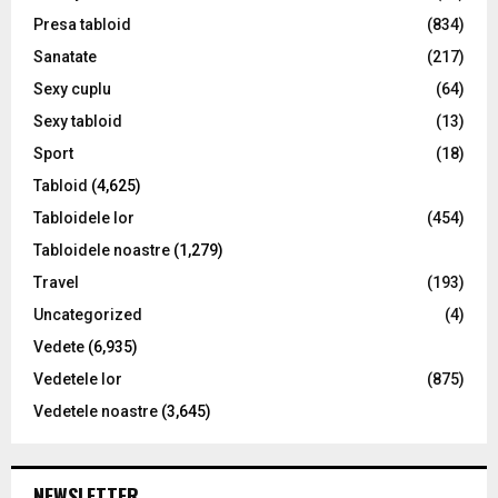
Presa tabloid
(834)
Sanatate
(217)
Sexy cuplu
(64)
Sexy tabloid
(13)
Sport
(18)
Tabloid
(4,625)
Tabloidele lor
(454)
Tabloidele noastre
(1,279)
Travel
(193)
Uncategorized
(4)
Vedete
(6,935)
Vedetele lor
(875)
Vedetele noastre
(3,645)
NEWSLETTER