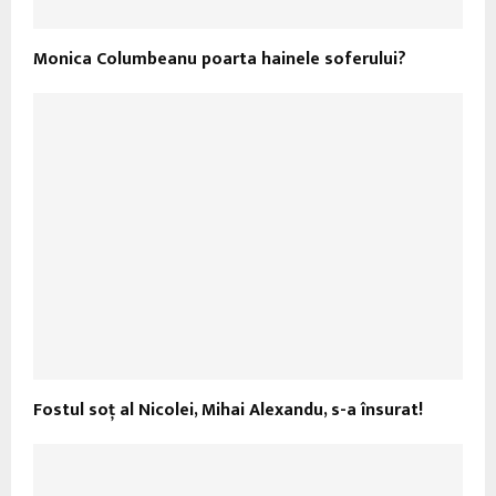
Monica Columbeanu poarta hainele soferului?
Fostul soţ al Nicolei, Mihai Alexandu, s-a însurat!