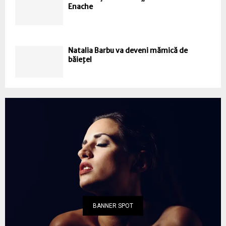
Enache
Natalia Barbu va deveni mămică de
băieţel
BANNER SPOT