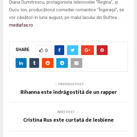
Diana Dumitrescu, protagonista telenovelei “Regina”, şi
Ducu Ion, producătorul comediei romantice “Îngeraşii”, se
vor căsători în luna august, pe malul lacului din Buftea.
…
mediafax.ro
SHARE
0
PREVIOUS POST
Rihanna este îndrăgostită de un rapper
NEXT POST
Cristina Rus este curtată de lesbiene