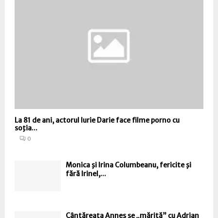
La 81 de ani, actorul Iurie Darie face filme porno cu
soţia...
0
Monica şi Irina Columbeanu, fericite şi
fără Irinel,...
Cântăreaţa Annes se „mărită” cu Adrian