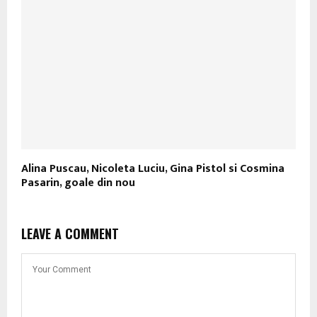
Alina Puscau, Nicoleta Luciu, Gina Pistol si Cosmina
Pasarin, goale din nou
LEAVE A COMMENT