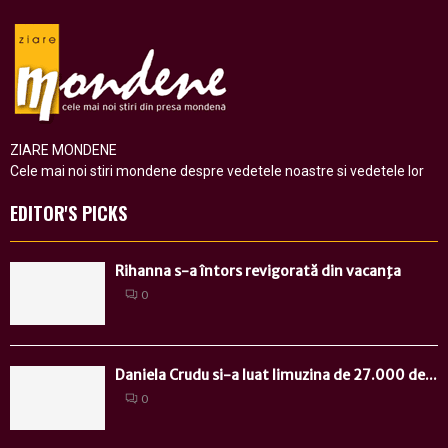
ZIARE MONDENE
Cele mai noi stiri mondene despre vedetele noastre si vedetele lor
EDITOR'S PICKS
Rihanna s-a întors revigorată din vacanţa
0
Daniela Crudu si-a luat limuzina de 27.000 de...
0