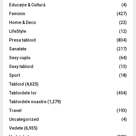
Educație & Cultură
(4)
H
Feminin
(427)
Home & Deco
(22)
LifeStyle
(12)
Presa tabloid
(834)
Sanatate
(217)
Sexy cuplu
(64)
Sexy tabloid
(13)
Sport
(18)
Tabloid
(4,625)
Tabloidele lor
(454)
Tabloidele noastre
(1,279)
Travel
(193)
Uncategorized
(4)
Vedete
(6,935)