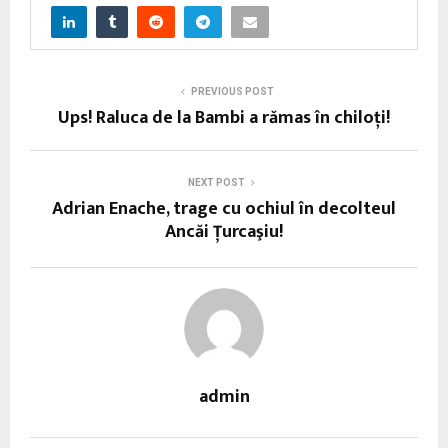
PREVIOUS POST
Ups! Raluca de la Bambi a rămas în chiloţi!
NEXT POST
Adrian Enache, trage cu ochiul în decolteul
Ancăi Ţurcaşiu!
admin