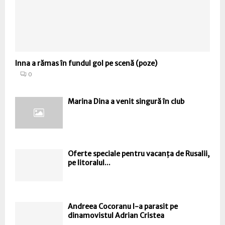
Inna a rămas în fundul gol pe scenă (poze)
0
Marina Dina a venit singură în club
Oferte speciale pentru vacanța de Rusalii,
pe litoralul...
Andreea Cocoranu l-a parasit pe
dinamovistul Adrian Cristea