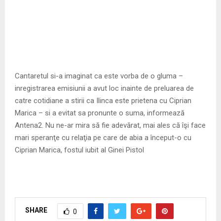
Cantaretul si-a imaginat ca este vorba de o gluma –
inregistrarea emisiunii a avut loc inainte de preluarea de
catre cotidiane a stirii ca Ilinca este prietena cu Ciprian
Marica – si a evitat sa pronunte o suma, informează
Antena2. Nu ne-ar mira să fie adevărat, mai ales că îşi face
mari speranţe cu relaţia pe care de abia a început-o cu
Ciprian Marica, fostul iubit al Ginei Pistol
SHARE
0