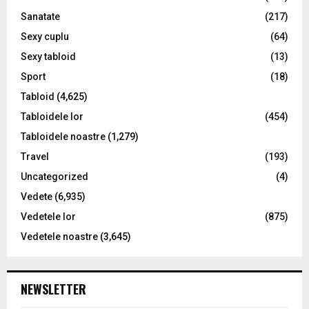
Sanatate
(217)
Sexy cuplu
(64)
Sexy tabloid
(13)
Sport
(18)
Tabloid
(4,625)
Tabloidele lor
(454)
Tabloidele noastre
(1,279)
Travel
(193)
Uncategorized
(4)
Vedete
(6,935)
Vedetele lor
(875)
Vedetele noastre
(3,645)
NEWSLETTER