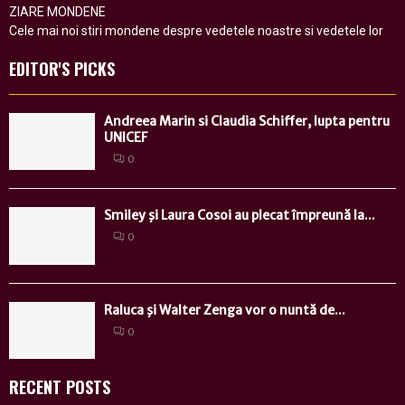
ZIARE MONDENE
Cele mai noi stiri mondene despre vedetele noastre si vedetele lor
EDITOR'S PICKS
Andreea Marin si Claudia Schiffer, lupta pentru
UNICEF
0
Smiley şi Laura Cosoi au plecat împreună la...
0
Raluca şi Walter Zenga vor o nuntă de...
0
RECENT POSTS