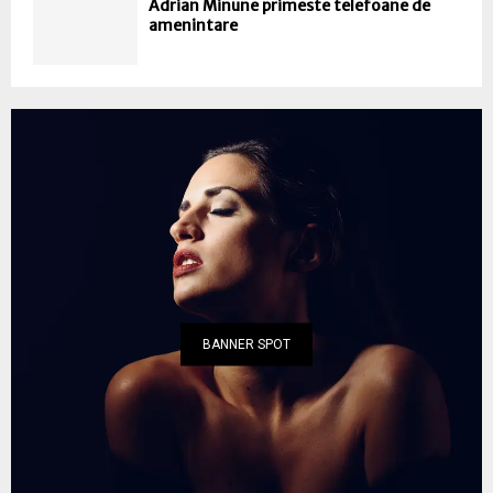
Adrian Minune primeste telefoane de
amenintare
BANNER SPOT