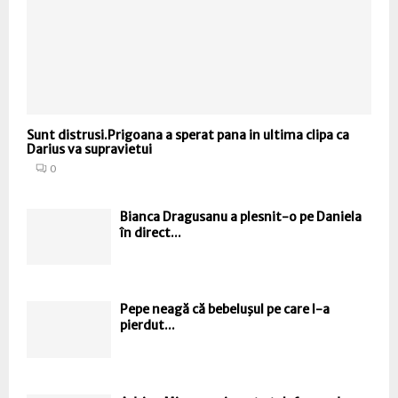
Sunt distrusi.Prigoana a sperat pana in ultima clipa ca
Darius va supravietui
0
Bianca Dragusanu a plesnit-o pe Daniela
în direct...
Pepe neagă că bebeluşul pe care l-a
pierdut...