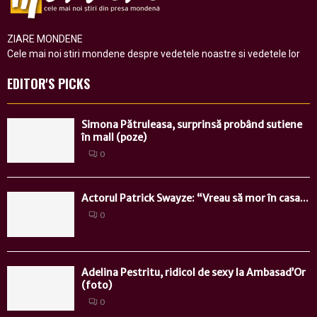
ZIARE MONDENE
Cele mai noi stiri mondene despre vedetele noastre si vedetele lor
EDITOR'S PICKS
Simona Pătruleasa, surprinsă probând sutiene
în mall (poze)
0
Actorul Patrick Swayze: “Vreau să mor în casa...
0
Adelina Pestritu, ridicol de sexy la Ambasad’Or
(foto)
0