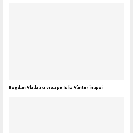
Bogdan Vlădău o vrea pe Iulia Vântur înapoi