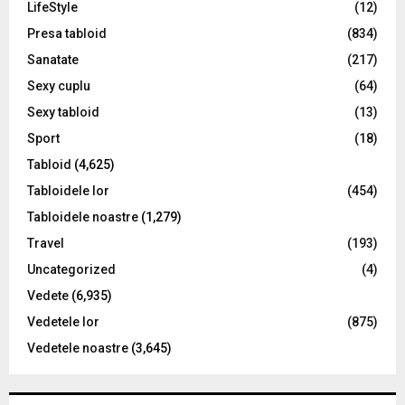
LifeStyle
(12)
Presa tabloid
(834)
Sanatate
(217)
Sexy cuplu
(64)
Sexy tabloid
(13)
Sport
(18)
Tabloid
(4,625)
Tabloidele lor
(454)
Tabloidele noastre
(1,279)
Travel
(193)
Uncategorized
(4)
Vedete
(6,935)
Vedetele lor
(875)
Vedetele noastre
(3,645)