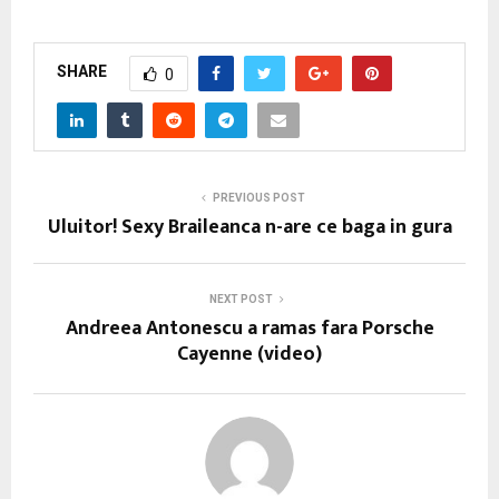
SHARE
0
PREVIOUS POST
Uluitor! Sexy Braileanca n-are ce baga in gura
NEXT POST
Andreea Antonescu a ramas fara Porsche
Cayenne (video)