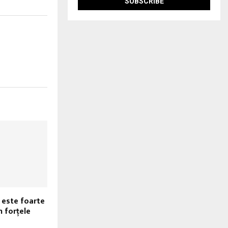
 este foarte
n forţele