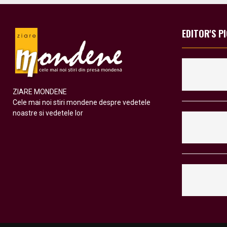
EDITOR'S P
ZIARE MONDENE
Cele mai noi stiri mondene despre vedetele
noastre si vedetele lor