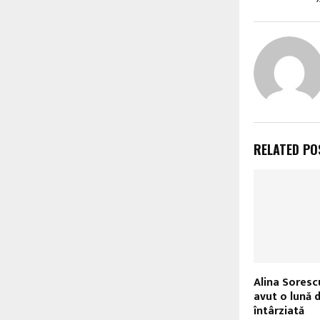
RELATED PO
Alina Sorescu
avut o lună 
întârziată