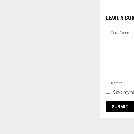
LEAVE A CO
Save my na