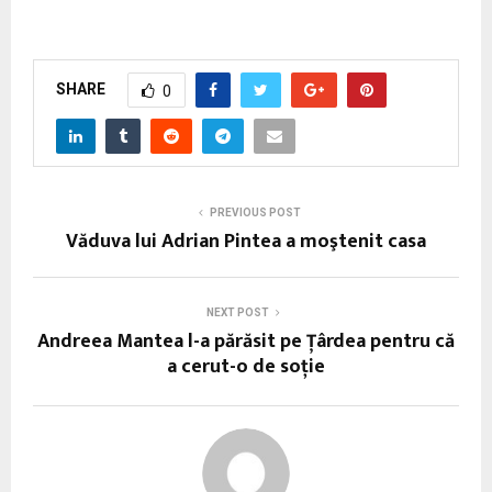
SHARE
0
PREVIOUS POST
Văduva lui Adrian Pintea a moştenit casa
NEXT POST
Andreea Mantea l-a părăsit pe Ţârdea pentru că
a cerut-o de soţie