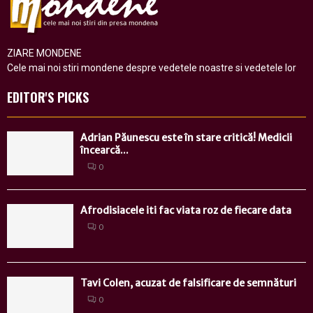
ZIARE MONDENE
Cele mai noi stiri mondene despre vedetele noastre si vedetele lor
EDITOR'S PICKS
Adrian Păunescu este în stare critică! Medicii
încearcă...
0
Afrodisiacele iti fac viata roz de fiecare data
0
Tavi Colen, acuzat de falsificare de semnături
0