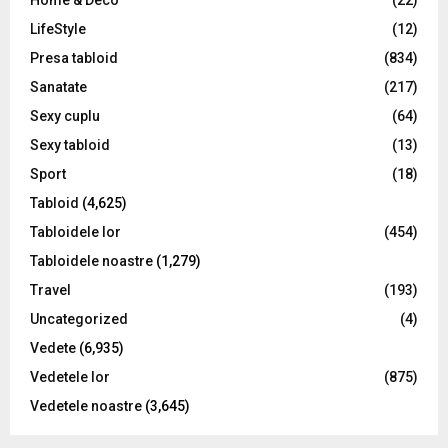
LifeStyle
(12)
Presa tabloid
(834)
Sanatate
(217)
Sexy cuplu
(64)
Sexy tabloid
(13)
Sport
(18)
Tabloid
(4,625)
Tabloidele lor
(454)
Tabloidele noastre
(1,279)
Travel
(193)
Uncategorized
(4)
Vedete
(6,935)
Vedetele lor
(875)
Vedetele noastre
(3,645)