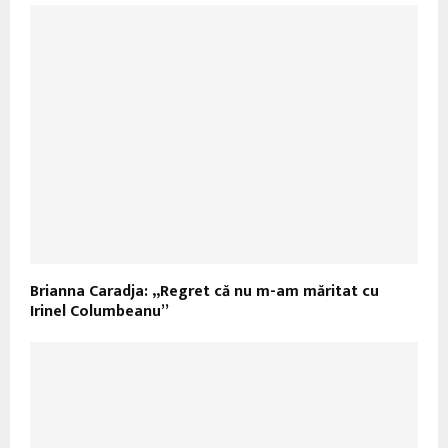
Brianna Caradja: „Regret că nu m-am măritat cu
Irinel Columbeanu”