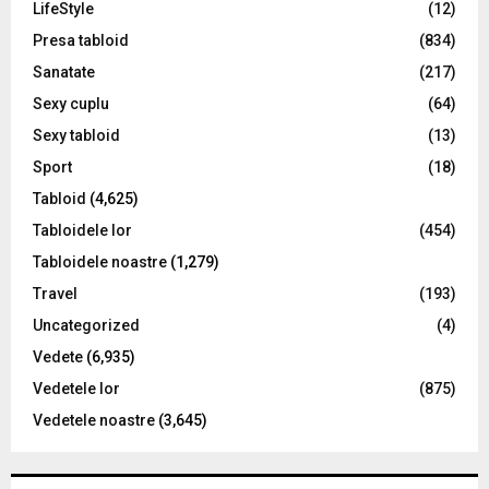
LifeStyle
(12)
Presa tabloid
(834)
Sanatate
(217)
Sexy cuplu
(64)
Sexy tabloid
(13)
Sport
(18)
Tabloid
(4,625)
Tabloidele lor
(454)
Tabloidele noastre
(1,279)
Travel
(193)
Uncategorized
(4)
Vedete
(6,935)
Vedetele lor
(875)
Vedetele noastre
(3,645)