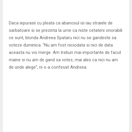
Daca iepurasii cu pleata ca abanosul isi iau straiele de
sarbatoare si se prezinta la urne ca niste cetateni onorabili
ce sunt, blonda Andreea Spataru nici nu se gandeste sa
voteze duminica. “Nu am fost niciodata si nici de data
aceasta nu voi merge. Am treburi mai importante de facut
maine si nu am de gand sa votez, mai ales ca nici nu am
de unde alege”, ni s-a confesat Andreea.