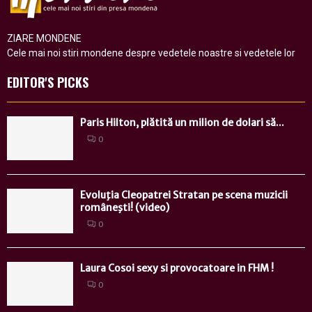
ZIARE MONDENE
Cele mai noi stiri mondene despre vedetele noastre si vedetele lor
EDITOR'S PICKS
Paris Hilton, plătită un milion de dolari să...
0
Evoluţia Cleopatrei Stratan pe scena muzicii
româneşti! (video)
0
Laura Cosoi sexy si provocatoare in FHM !
0