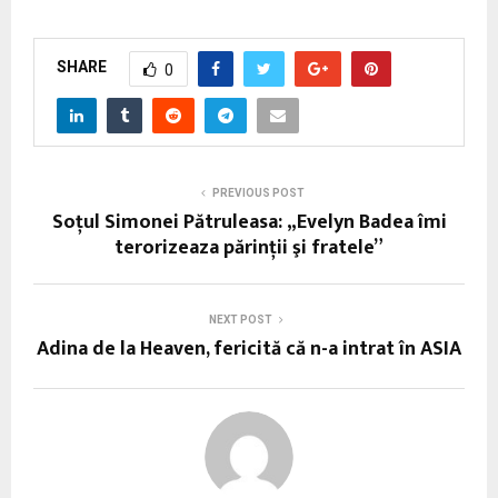
SHARE
0
PREVIOUS POST
Soţul Simonei Pătruleasa: „Evelyn Badea îmi
terorizeaza părinţii şi fratele”
NEXT POST
Adina de la Heaven, fericită că n-a intrat în ASIA