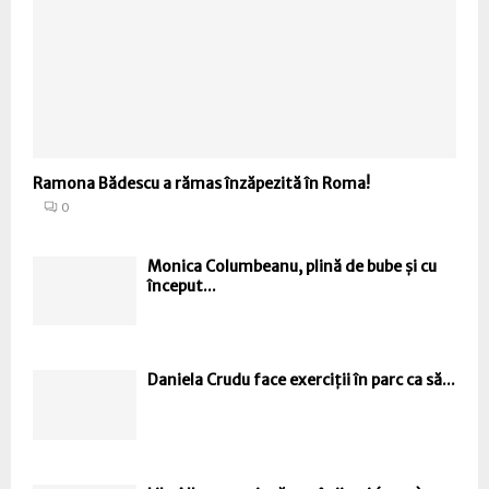
Ramona Bădescu a rămas înzăpezită în Roma!
0
Monica Columbeanu, plină de bube și cu
început...
Daniela Crudu face exerciții în parc ca să...