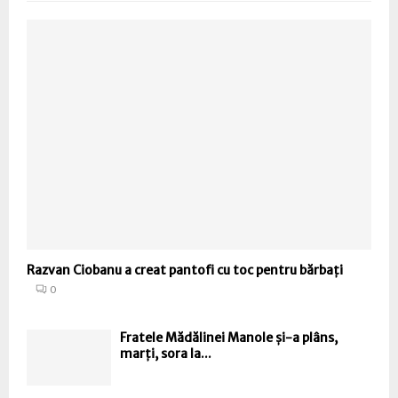
Razvan Ciobanu a creat pantofi cu toc pentru bărbați
0
Fratele Mădălinei Manole și-a plâns,
marți, sora la...