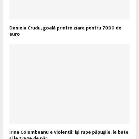
Daniela Crudu, goală printre ziare pentru 7000 de
euro
Irina Columbeanu e violentă: își rupe păpuşile, le bate
și le trage de păr