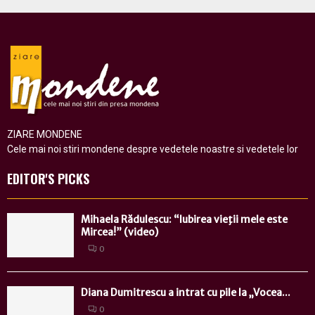
ZIARE MONDENE
Cele mai noi stiri mondene despre vedetele noastre si vedetele lor
EDITOR'S PICKS
Mihaela Rădulescu: “Iubirea vieţii mele este
Mircea!” (video)
0
Diana Dumitrescu a intrat cu pile la „Vocea...
0