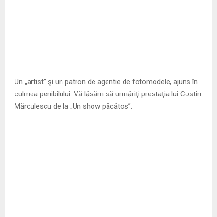
Un „artist” şi un patron de agentie de fotomodele, ajuns în
culmea penibilului. Vă lăsăm să urmăriţi prestaţia lui Costin
Mărculescu de la „Un show păcătos”.