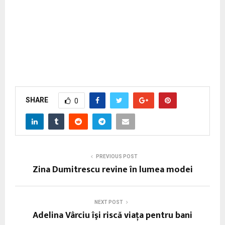
SHARE
0
PREVIOUS POST
Zina Dumitrescu revine în lumea modei
NEXT POST
Adelina Vârciu îşi riscă viaţa pentru bani