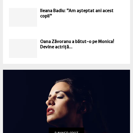
Ileana Badiu: “Am aşteptat ani acest
copil”
Oana Zăvoranu a bătut-o pe Monica!
Devine actriță...