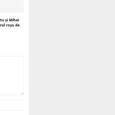
tu şi Mihai
rul roşu de