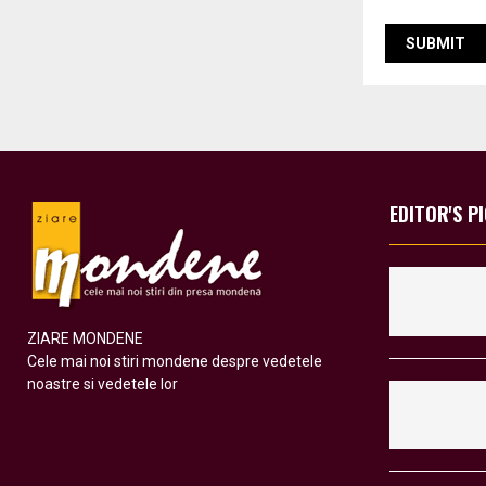
EDITOR'S P
ZIARE MONDENE
Cele mai noi stiri mondene despre vedetele
noastre si vedetele lor