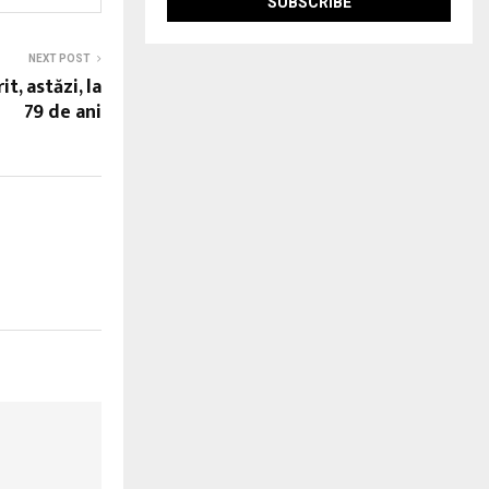
NEXT POST
t, astăzi, la
79 de ani