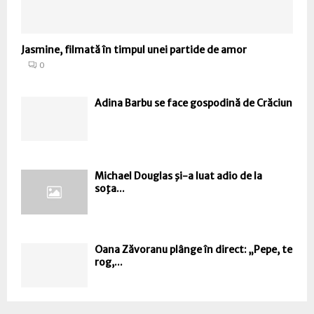
Jasmine, filmată în timpul unei partide de amor
0
Adina Barbu se face gospodină de Crăciun
Michael Douglas şi-a luat adio de la
soţa...
Oana Zăvoranu plânge în direct: „Pepe, te
rog,...