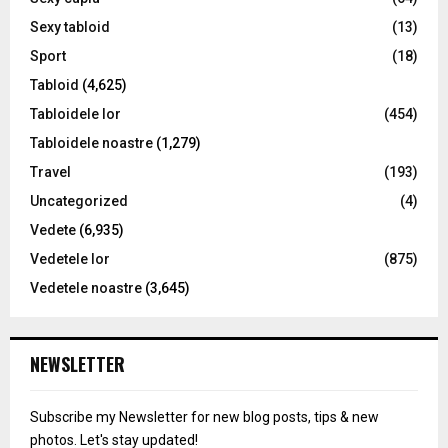
Sexy tabloid
(13)
Sport
(18)
Tabloid
(4,625)
Tabloidele lor
(454)
Tabloidele noastre
(1,279)
Travel
(193)
Uncategorized
(4)
Vedete
(6,935)
Vedetele lor
(875)
Vedetele noastre
(3,645)
NEWSLETTER
Subscribe my Newsletter for new blog posts, tips & new
photos. Let's stay updated!