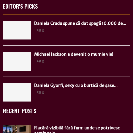
EDITOR'S PICKS
Daniela Crudu spune că dat șpagă 10.000 de...
0
Michael Jackson a devenit o mumie vie!
0
Daniela Gyorfi, sexy cu o burtică de șase...
0
RECENT POSTS
Flacără vizibilă fără fum: unde se potrivesc