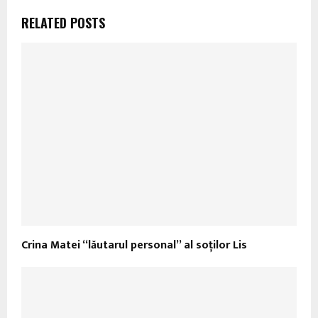
RELATED POSTS
Crina Matei “lăutarul personal” al soţilor Lis