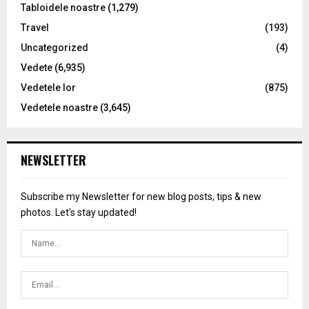
Tabloidele noastre
(1,279)
Travel
(193)
Uncategorized
(4)
Vedete
(6,935)
Vedetele lor
(875)
Vedetele noastre
(3,645)
NEWSLETTER
Subscribe my Newsletter for new blog posts, tips & new
photos. Let's stay updated!