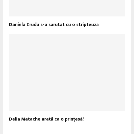
Daniela Crudu s-a sărutat cu o stripteuză
Delia Matache arată ca o prinţesă!