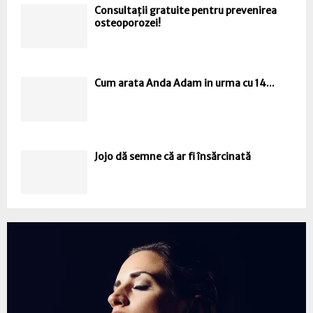
Consultații gratuite pentru prevenirea
osteoporozei!
Cum arata Anda Adam in urma cu 14...
Jojo dă semne că ar fi însărcinată