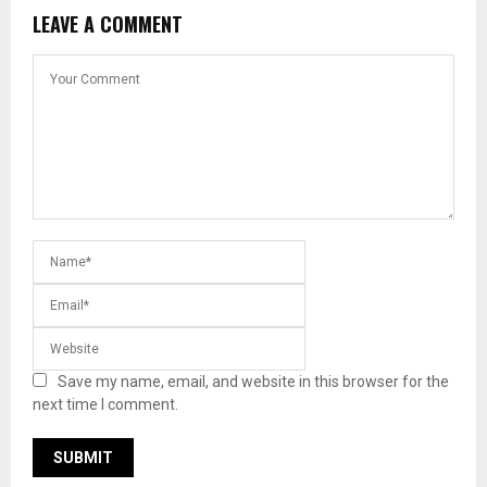
LEAVE A COMMENT
Save my name, email, and website in this browser for the
next time I comment.