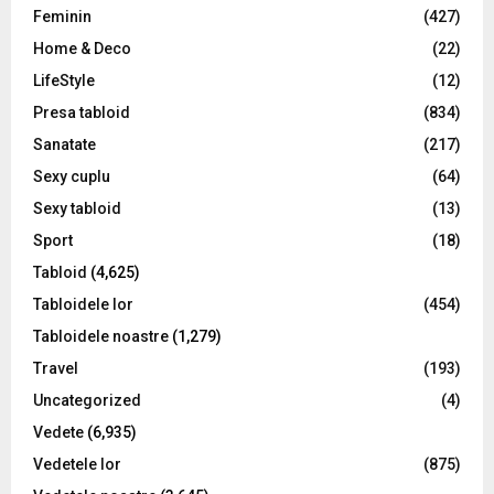
Feminin
(427)
Home & Deco
(22)
LifeStyle
(12)
Presa tabloid
(834)
Sanatate
(217)
Sexy cuplu
(64)
Sexy tabloid
(13)
Sport
(18)
Tabloid
(4,625)
Tabloidele lor
(454)
Tabloidele noastre
(1,279)
Travel
(193)
Uncategorized
(4)
Vedete
(6,935)
Vedetele lor
(875)