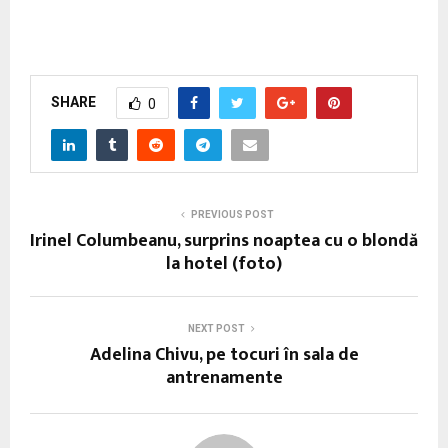
SHARE
0
PREVIOUS POST
Irinel Columbeanu, surprins noaptea cu o blondă
la hotel (foto)
NEXT POST
Adelina Chivu, pe tocuri în sala de
antrenamente