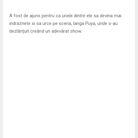
A fost de ajuns pentru ca unele dintre ele sa devina mai
indraznete si sa urce pe scena, langa Puya, unde s-au
dezlănţuit creând un adevărat show.