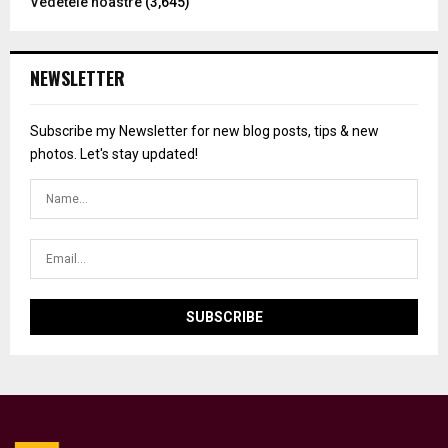
Vedetele noastre
(3,645)
NEWSLETTER
Subscribe my Newsletter for new blog posts, tips & new
photos. Let's stay updated!