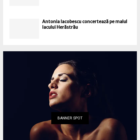
Antonia Iacobescu concertează pe malul
lacului Herăstrău
BANNER SPOT