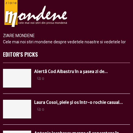
ZIARE MONDENE
Cele mai noi stiri mondene despre vedetele noastre si vedetele lor
EDITOR'S PICKS
Alertă Cod Albastru în a şasea zi de...
0
Laura Cosoi, piele şi os într-o rochie casual...
0