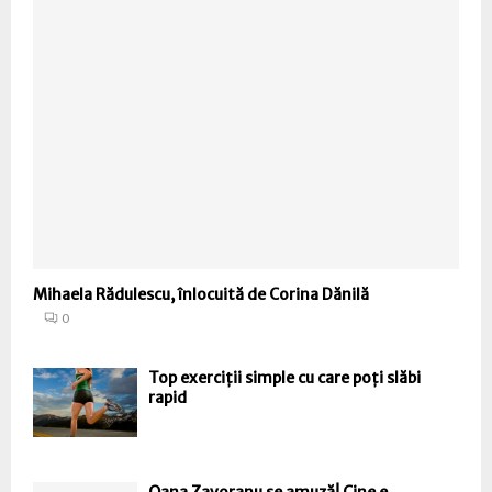
Mihaela Rădulescu, înlocuită de Corina Dănilă
0
Top exerciții simple cu care poți slăbi
rapid