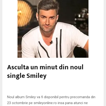
M
E
N
U
Asculta un minut din noul
single Smiley
Noul album Smiley va fi disponibil pentru precomanda din
23 octombrie pe smileyonline.ro insa pana atunci ne