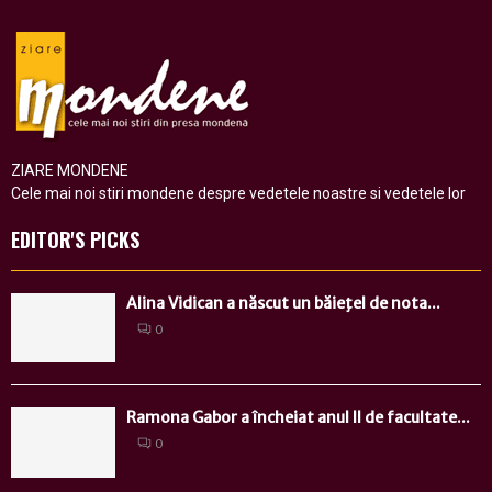
ZIARE MONDENE
Cele mai noi stiri mondene despre vedetele noastre si vedetele lor
EDITOR'S PICKS
Alina Vidican a născut un băieţel de nota...
0
Ramona Gabor a încheiat anul II de facultate...
0