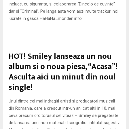
include, cu siguranta, si colaborarea “Dincolo de cuvinte”
dar si “Criminal”. Pe langa asta vom auzi multe trackuri noi
lucrate in gasca HaHaHa…monden.info
HOT! Smiley lanseaza un nou
album si o noua piesa, “Acasa”!
Asculta aici un minut din noul
single!
Unul dintre cei mai indragiti artisti si producatori muzicali
din Romania, care a crescut intr-un an, cat altii in 10, mai
ceva precum croitorasul cel viteaz – Smiley se pregateste
de lansarea unui nou material discografic. Intitulat sugestiv