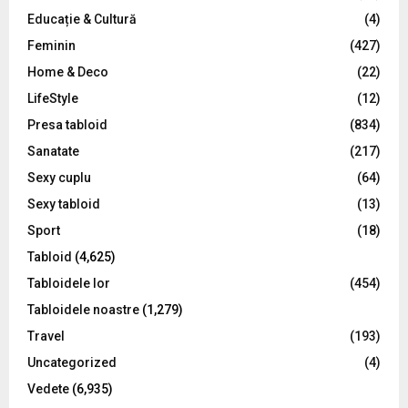
Educație & Cultură
(4)
H
Feminin
(427)
Home & Deco
(22)
LifeStyle
(12)
Presa tabloid
(834)
Sanatate
(217)
Sexy cuplu
(64)
Sexy tabloid
(13)
Sport
(18)
Tabloid
(4,625)
Tabloidele lor
(454)
Tabloidele noastre
(1,279)
Travel
(193)
Uncategorized
(4)
Vedete
(6,935)