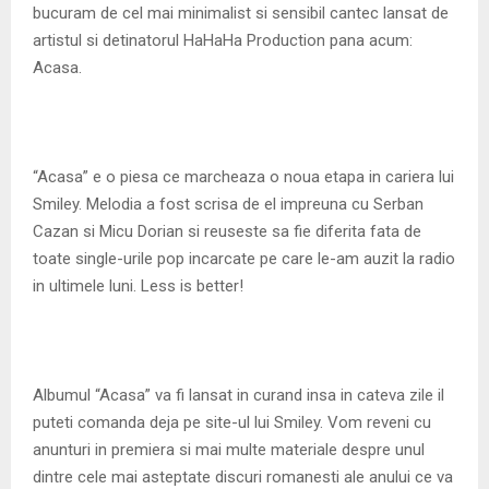
bucuram de cel mai minimalist si sensibil cantec lansat de
artistul si detinatorul HaHaHa Production pana acum:
Acasa.
“Acasa” e o piesa ce marcheaza o noua etapa in cariera lui
Smiley. Melodia a fost scrisa de el impreuna cu Serban
Cazan si Micu Dorian si reuseste sa fie diferita fata de
toate single-urile pop incarcate pe care le-am auzit la radio
in ultimele luni. Less is better!
Albumul “Acasa” va fi lansat in curand insa in cateva zile il
puteti comanda deja pe site-ul lui Smiley. Vom reveni cu
anunturi in premiera si mai multe materiale despre unul
dintre cele mai asteptate discuri romanesti ale anului ce va