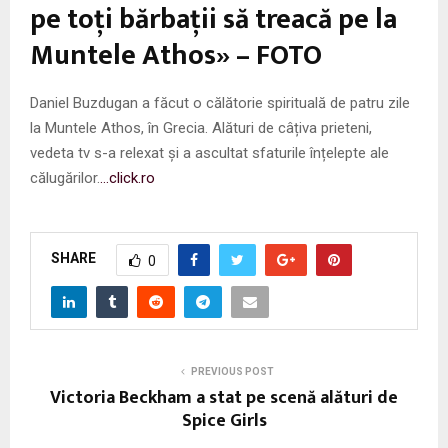
pe toţi bărbaţii să treacă pe la
Muntele Athos» – FOTO
Daniel Buzdugan a făcut o călătorie spirituală de patru zile
la Muntele Athos, în Grecia. Alături de câțiva prieteni,
vedeta tv s-a relexat și a ascultat sfaturile înțelepte ale
călugărilor.
…click.ro
SHARE
0
PREVIOUS POST
Victoria Beckham a stat pe scenă alături de
Spice Girls