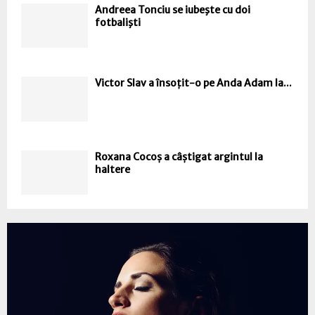
Andreea Tonciu se iubeşte cu doi
fotbalişti
Victor Slav a însoțit-o pe Anda Adam la...
Roxana Cocoș a câștigat argintul la
haltere