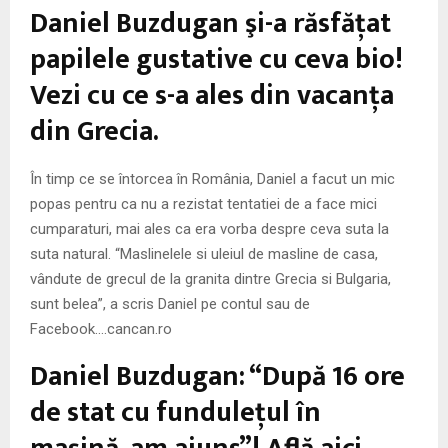
Daniel Buzdugan şi-a răsfăţat
papilele gustative cu ceva bio!
Vezi cu ce s-a ales din vacanţa
din Grecia.
În timp ce se întorcea în România, Daniel a facut un mic
popas pentru ca nu a rezistat tentatiei de a face mici
cumparaturi, mai ales ca era vorba despre ceva suta la
suta natural. “Maslinelele si uleiul de masline de casa,
vândute de grecul de la granita dintre Grecia si Bulgaria,
sunt belea”, a scris Daniel pe contul sau de
Facebook….cancan.ro
Daniel Buzdugan: “După 16 ore
de stat cu funduleţul în