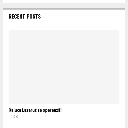
RECENT POSTS
Raluca Lazarut se operează!
0