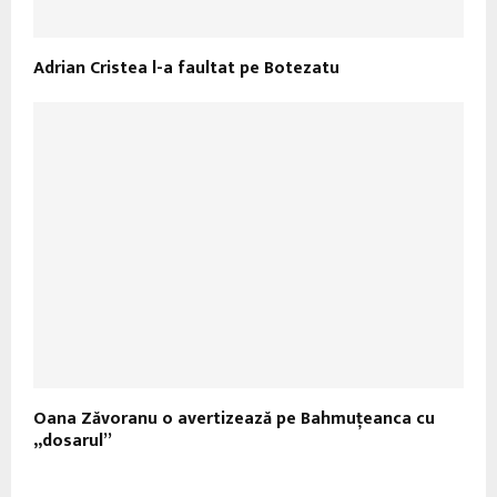
Adrian Cristea l-a faultat pe Botezatu
Oana Zăvoranu o avertizează pe Bahmuţeanca cu
„dosarul”