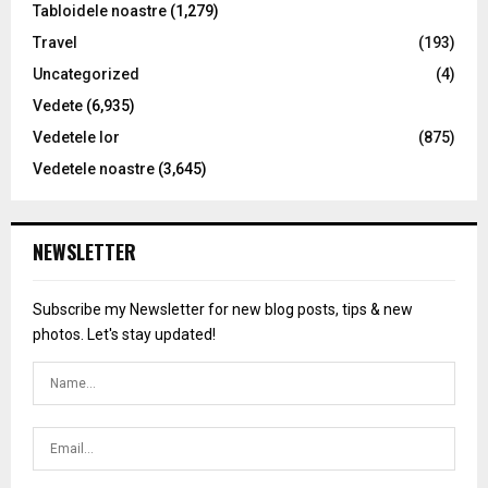
Tabloidele noastre
(1,279)
Travel
(193)
Uncategorized
(4)
Vedete
(6,935)
Vedetele lor
(875)
Vedetele noastre
(3,645)
NEWSLETTER
Subscribe my Newsletter for new blog posts, tips & new
photos. Let's stay updated!