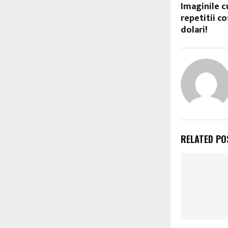
Imaginile c
repetitii c
dolari!
RELATED PO