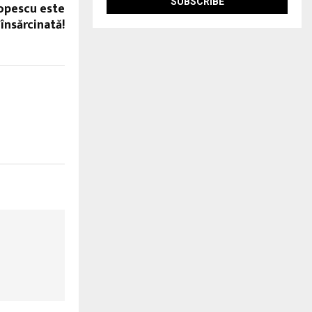
Popescu este
însărcinată!