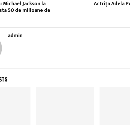
u Michael Jackson la
Actriţa Adela 
osta 50 de milioane de
admin
STS