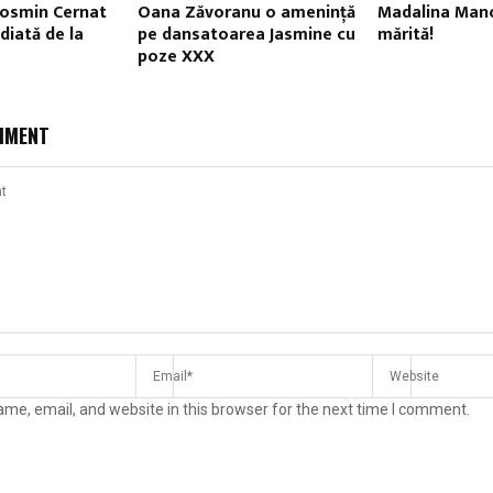
Cosmin Cernat
Oana Zăvoranu o ameninţă
Madalina Mano
diată de la
pe dansatoarea Jasmine cu
mărită!
poze XXX
MMENT
me, email, and website in this browser for the next time I comment.