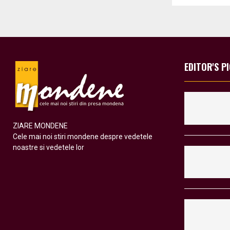
EDITOR'S P
ZIARE MONDENE
Cele mai noi stiri mondene despre vedetele
noastre si vedetele lor