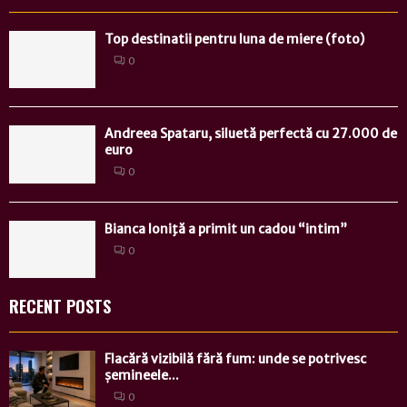
Top destinatii pentru luna de miere (foto)
0
Andreea Spataru, siluetă perfectă cu 27.000 de
euro
0
Bianca Ioniţă a primit un cadou “intim”
0
RECENT POSTS
Flacără vizibilă fără fum: unde se potrivesc
șemineele...
0