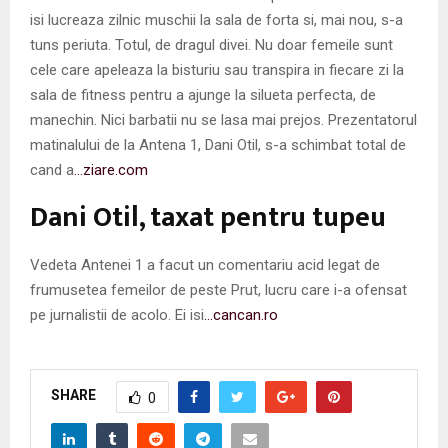
isi lucreaza zilnic muschii la sala de forta si, mai nou, s-a
tuns periuta. Totul, de dragul divei. Nu doar femeile sunt
cele care apeleaza la bisturiu sau transpira in fiecare zi la
sala de fitness pentru a ajunge la silueta perfecta, de
manechin. Nici barbatii nu se lasa mai prejos. Prezentatorul
matinalului de la Antena 1, Dani Otil, s-a schimbat total de
cand a
…ziare.com
Dani Otil, taxat pentru tupeu
Vedeta Antenei 1 a facut un comentariu acid legat de
frumusetea femeilor de peste Prut, lucru care i-a ofensat
pe jurnalistii de acolo. Ei isi
…cancan.ro
SHARE
0