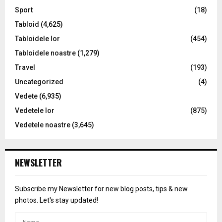
Sport
(18)
Tabloid
(4,625)
Tabloidele lor
(454)
Tabloidele noastre
(1,279)
Travel
(193)
Uncategorized
(4)
Vedete
(6,935)
Vedetele lor
(875)
Vedetele noastre
(3,645)
NEWSLETTER
Subscribe my Newsletter for new blog posts, tips & new
photos. Let's stay updated!