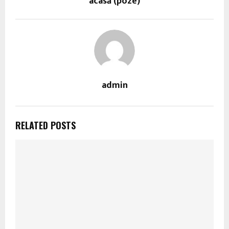
acasă (poze)
admin
RELATED POSTS