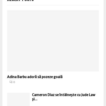
Adina Barbu adoră să pozeze goală
0
Cameron Diaz se întâlneşte cu Jude Law
şi...