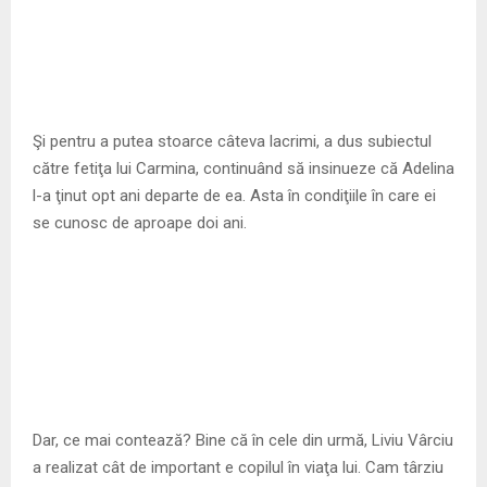
Şi pentru a putea stoarce câteva lacrimi, a dus subiectul
către fetiţa lui Carmina, continuând să insinueze că Adelina
l-a ţinut opt ani departe de ea. Asta în condiţiile în care ei
se cunosc de aproape doi ani.
Dar, ce mai contează? Bine că în cele din urmă, Liviu Vârciu
a realizat cât de important e copilul în viaţa lui. Cam târziu