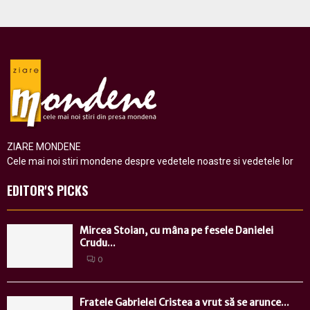
ZIARE MONDENE
Cele mai noi stiri mondene despre vedetele noastre si vedetele lor
EDITOR'S PICKS
Mircea Stoian, cu mâna pe fesele Danielei
Crudu...
0
Fratele Gabrielei Cristea a vrut să se arunce...