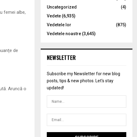
Uncategorized
(4)
ru femei albe,
Vedete
(6,935)
Vedetele lor
(875)
Vedetele noastre
(3,645)
 nuanțe de
NEWSLETTER
Subscribe my Newsletter for new blog
posts, tips & new photos. Let's stay
updated!
ută. Aruncă o