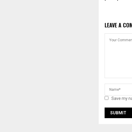
LEAVE A CO
Save my na