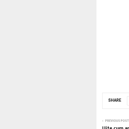
SHARE
PREVIOUS POST
Uite cum a