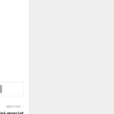
NEXT POST
ină apreciat