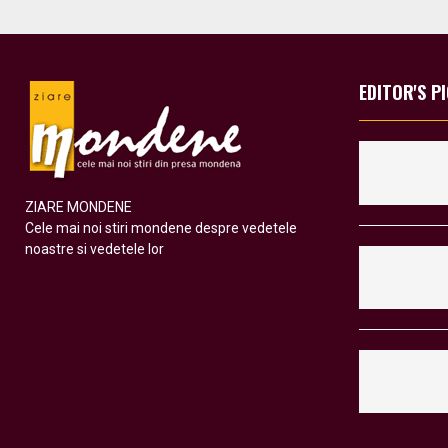
EDITOR'S P
ZIARE MONDENE
Cele mai noi stiri mondene despre vedetele
noastre si vedetele lor