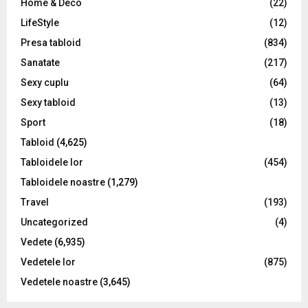
Home & Deco
(22)
LifeStyle
(12)
Presa tabloid
(834)
Sanatate
(217)
Sexy cuplu
(64)
Sexy tabloid
(13)
Sport
(18)
Tabloid
(4,625)
Tabloidele lor
(454)
Tabloidele noastre
(1,279)
Travel
(193)
Uncategorized
(4)
Vedete
(6,935)
Vedetele lor
(875)
Vedetele noastre
(3,645)