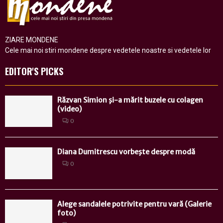
ZIARE MONDENE
Cele mai noi stiri mondene despre vedetele noastre si vedetele lor
EDITOR'S PICKS
Răzvan Simion şi-a mărit buzele cu colagen
(video)
0
Diana Dumitrescu vorbeşte despre modă
0
Alege sandalele potrivite pentru vară (Galerie
foto)