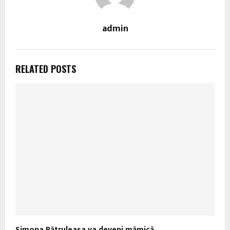
admin
RELATED POSTS
Simona Pătruleasa va deveni mămică