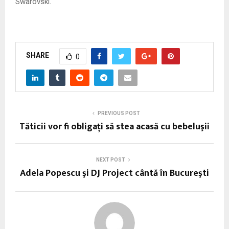
Swarovski.
SHARE
0
PREVIOUS POST
Tăticii vor fi obligaţi să stea acasă cu bebeluşii
NEXT POST
Adela Popescu şi DJ Project cântă în Bucureşti