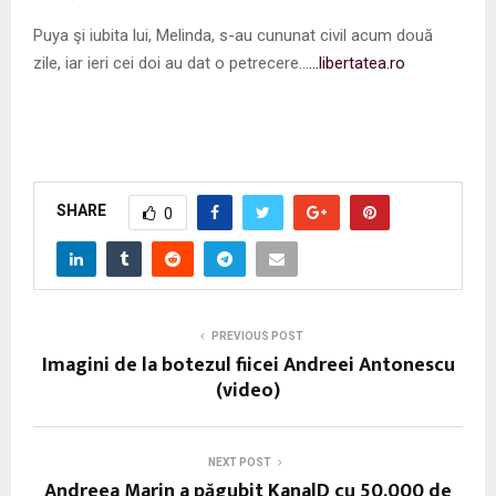
Puya şi iubita lui, Melinda, s-au cununat civil acum două
zile, iar ieri cei doi au dat o petrecere…
…libertatea.ro
SHARE
0
PREVIOUS POST
Imagini de la botezul fiicei Andreei Antonescu
(video)
NEXT POST
Andreea Marin a păgubit KanalD cu 50.000 de