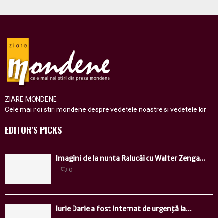
ZIARE MONDENE
Cele mai noi stiri mondene despre vedetele noastre si vedetele lor
EDITOR'S PICKS
Imagini de la nunta Ralucăi cu Walter Zenga...
0
Iurie Darie a fost internat de urgenţă la...