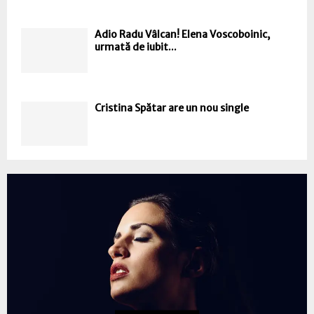
Adio Radu Vâlcan! Elena Voscoboinic,
urmată de iubit...
Cristina Spătar are un nou single