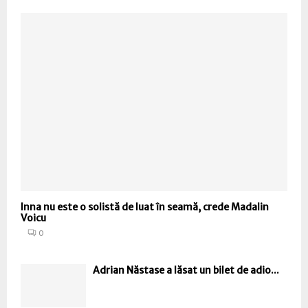
Inna nu este o solistă de luat în seamă, crede Madalin
Voicu
0
Adrian Năstase a lăsat un bilet de adio...