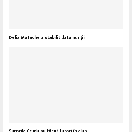
Delia Matache a stabilit data nunţii
Surorile Crudu au făcut furori în club