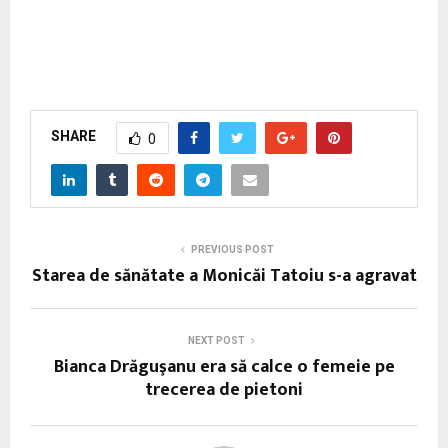
SHARE
0
PREVIOUS POST
Starea de sănătate a Monicăi Tatoiu s-a agravat
NEXT POST
Bianca Drăguşanu era să calce o femeie pe
trecerea de pietoni