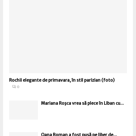
Rochii elegante de primavara, în stil parizian (foto)
0
Mariana Roşca vrea să plece în Liban cu...
Oana Roman a fost pusă pe liber de...