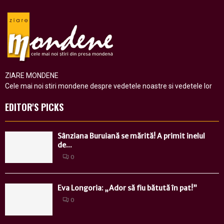
ZIARE MONDENE
Cele mai noi stiri mondene despre vedetele noastre si vedetele lor
EDITOR'S PICKS
Sânziana Buruiană se mărită! A primit inelul
de...
0
Eva Longoria: „Ador să fiu bătută în pat!”
0