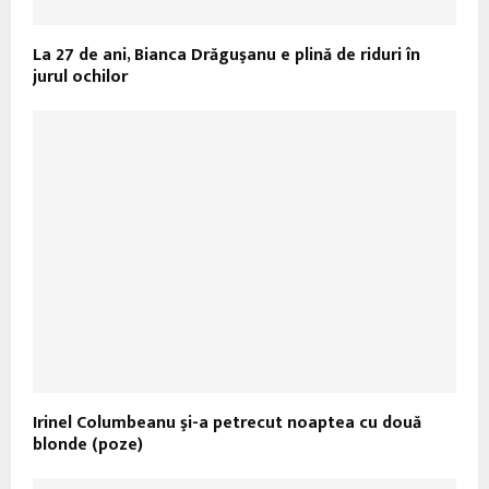
La 27 de ani, Bianca Drăguşanu e plină de riduri în
jurul ochilor
Irinel Columbeanu şi-a petrecut noaptea cu două
blonde (poze)