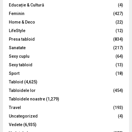
Educație & Cultură
(4)
H
Feminin
(427)
Home & Deco
(22)
LifeStyle
(12)
Presa tabloid
(834)
Sanatate
(217)
Sexy cuplu
(64)
Sexy tabloid
(13)
Sport
(18)
Tabloid
(4,625)
Tabloidele lor
(454)
Tabloidele noastre
(1,279)
Travel
(193)
Uncategorized
(4)
Vedete
(6,935)