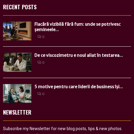
RECENT POSTS
Flacără vizibilă fără fum: unde se potrivesc
șemineele...
0
De ce viscozimetru e noul aliat în testarea...
0
5 motive pentru care liderii de business își...
0
NEWSLETTER
Subscribe my Newsletter for new blog posts, tips & new photos.