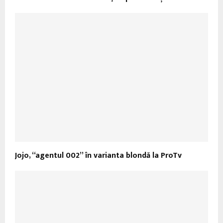
Jojo, “agentul 002” în varianta blondă la ProTv