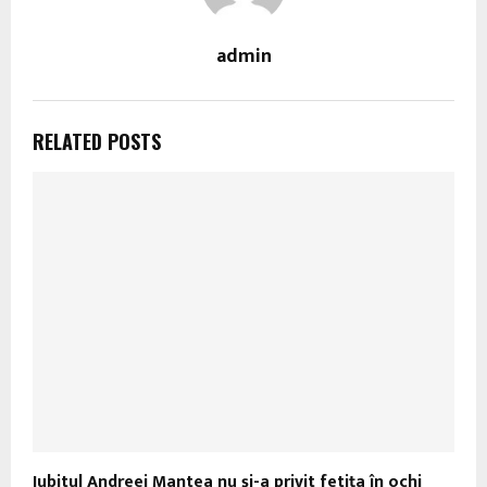
admin
RELATED POSTS
Iubitul Andreei Mantea nu şi-a privit fetiţa în ochi