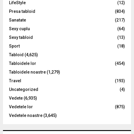
LifeStyle
(12)
Presa tabloid
(834)
Sanatate
(217)
Sexy cuplu
(64)
Sexy tabloid
(13)
Sport
(18)
Tabloid
(4,625)
Tabloidele lor
(454)
Tabloidele noastre
(1,279)
Travel
(193)
Uncategorized
(4)
Vedete
(6,935)
Vedetele lor
(875)
Vedetele noastre
(3,645)