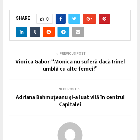
SHARE
0
PREVIOUS POST
Viorica Gabor: “Monica nu suferă dacă Irinel
umblă cu alte femei!”
NEXT POST
Adriana Bahmuţeanu şi-a luat vilă în centrul
Capitalei