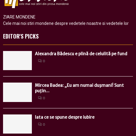
ZIARE MONDENE
Cele mai noi stiri mondene despre vedetele noastre si vedetele lor
EDITOR'S PICKS
Alexandra Bădescu e plină de celulită pe fund
0
Mircea Badea: „Eu am numai duşmani! Sunt
puţin...
0
Iata ce se spune despre iubire
0