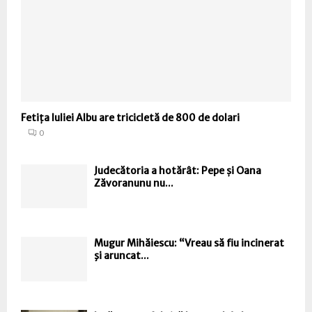
Fetița Iuliei Albu are tricicletă de 800 de dolari
0
Judecătoria a hotărât: Pepe și Oana
Zăvoranunu nu...
Mugur Mihăiescu: “Vreau să fiu incinerat
şi aruncat...