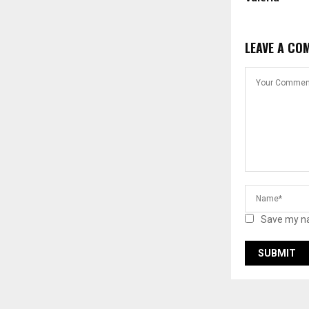
LEAVE A CO
Save my na