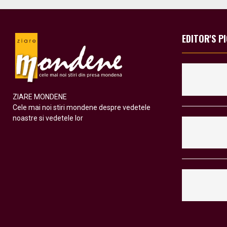
EDITOR'S P
ZIARE MONDENE
Cele mai noi stiri mondene despre vedetele
noastre si vedetele lor