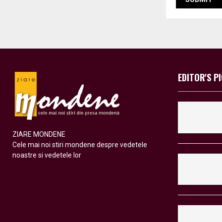
EDITOR'S P
ZIARE MONDENE
Cele mai noi stiri mondene despre vedetele
noastre si vedetele lor