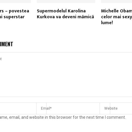
rs – povestea
Supermodelul Karolina
Michelle Obama
ui superstar
Kurkova va deveni mămică
celor mai sexy
lume!
MMENT
me, email, and website in this browser for the next time I comment.