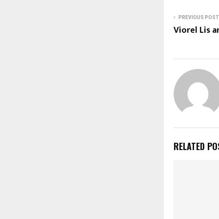
PREVIOUS POST
Viorel Lis a
RELATED PO