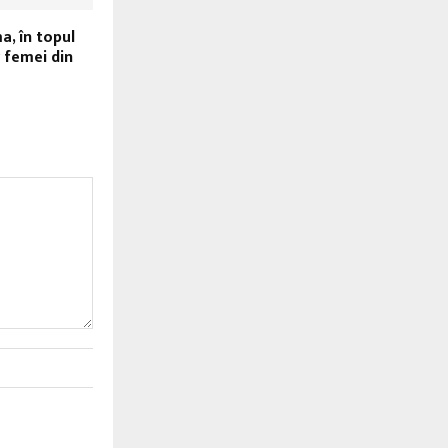
, în topul
 femei din