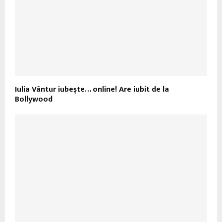
Iulia Vântur iubește… online! Are iubit de la
Bollywood