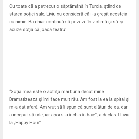
Cu toate că a petrecut o săptămână în Turcia, ştiind de
starea soţiei sale, Liviu nu consideră că i-a greşit acesteia
cu nimic. Ba chiar continuă să pozeze în victimă şi să-şi
acuze soţia că joacă teatru:
“Soţia mea este o actriţă mai bună decât mine.
Dramatizează şi îmi face mult rău. Am fost la ea la spital şi
m-a dat afară. Am vrut să îi spun că sunt alături de ea, dar
a început să urle, iar apoi s-a închis în baie”, a declarat Liviu
la „Happy Hour”.