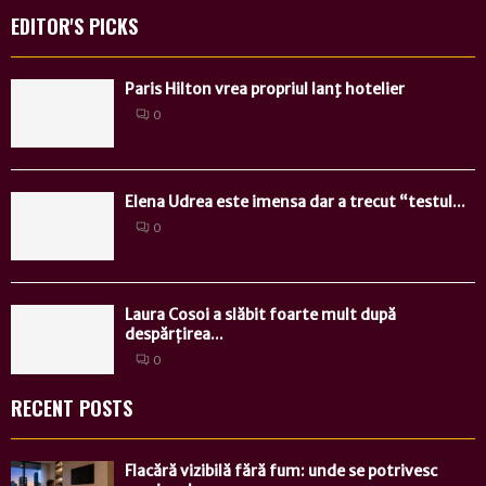
EDITOR'S PICKS
Paris Hilton vrea propriul lanţ hotelier
0
Elena Udrea este imensa dar a trecut “testul...
0
Laura Cosoi a slăbit foarte mult după
despărțirea...
0
RECENT POSTS
Flacără vizibilă fără fum: unde se potrivesc