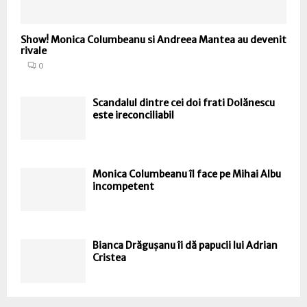
Show! Monica Columbeanu si Andreea Mantea au devenit
rivale
0
Scandalul dintre cei doi frati Dolănescu
este ireconciliabil
Monica Columbeanu îl face pe Mihai Albu
incompetent
Bianca Drăgușanu îi dă papucii lui Adrian
Cristea