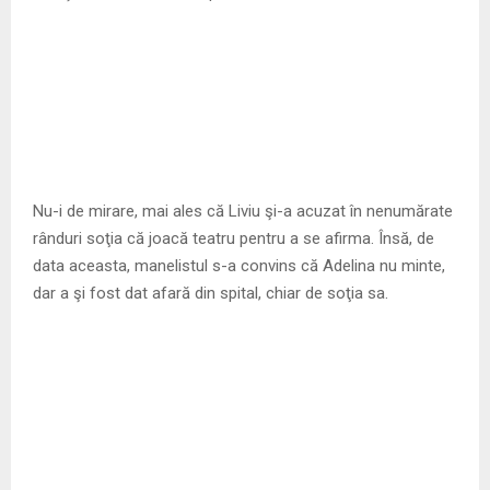
Nu-i de mirare, mai ales că Liviu şi-a acuzat în nenumărate
rânduri soţia că joacă teatru pentru a se afirma. Însă, de
data aceasta, manelistul s-a convins că Adelina nu minte,
dar a şi fost dat afară din spital, chiar de soţia sa.