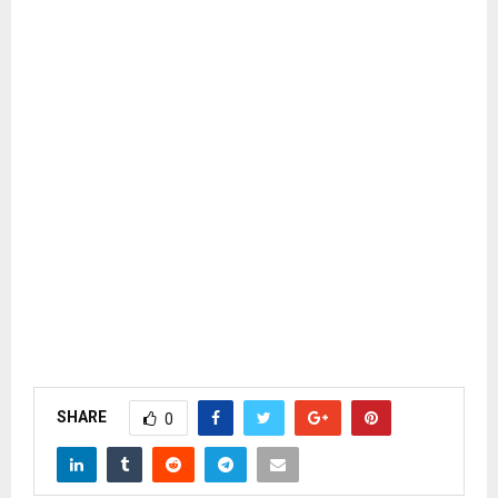
SHARE
0