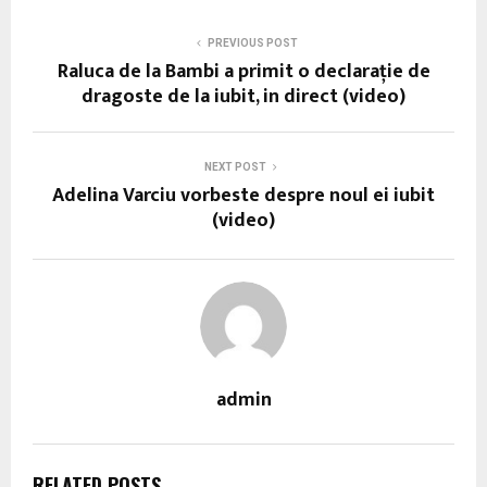
PREVIOUS POST
Raluca de la Bambi a primit o declaraţie de
dragoste de la iubit, in direct (video)
NEXT POST
Adelina Varciu vorbeste despre noul ei iubit
(video)
admin
RELATED POSTS