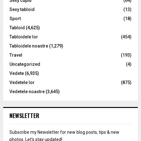
Sexy cuplu
(64)
Sexy tabloid
(13)
Sport
(18)
Tabloid
(4,625)
Tabloidele lor
(454)
Tabloidele noastre
(1,279)
Travel
(193)
Uncategorized
(4)
Vedete
(6,935)
Vedetele lor
(875)
Vedetele noastre
(3,645)
NEWSLETTER
Subscribe my Newsletter for new blog posts, tips & new
photos. Let's stay updated!