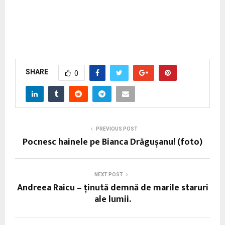
SHARE
0
PREVIOUS POST
Pocnesc hainele pe Bianca Drăgușanu! (foto)
NEXT POST
Andreea Raicu – ţinută demnă de marile staruri
ale lumii.