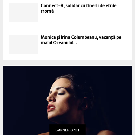
Connect-R, solidar cu tinerii de etnie
rromă
Monica şi Irina Columbeanu, vacanţă pe
malul Oceanului...
BANNER SPOT