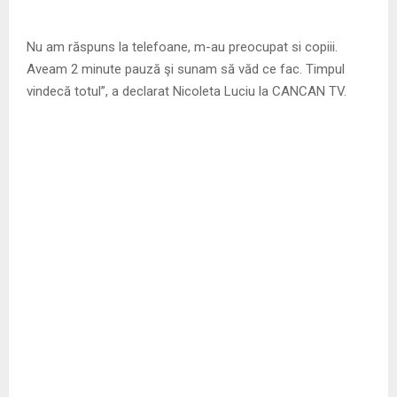
Nu am răspuns la telefoane, m-au preocupat si copiii.
Aveam 2 minute pauză şi sunam să văd ce fac. Timpul
vindecă totul”, a declarat Nicoleta Luciu la CANCAN TV.