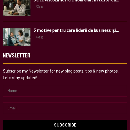
De ce viscozimetru e noul aliat în testarea...
0
5 motive pentru care liderii de business își...
0
NEWSLETTER
Subscribe my Newsletter for new blog posts, tips & new photos.
Let's stay updated!