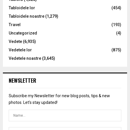
Tabloidele lor
(454)
Tabloidele noastre
(1,279)
Travel
(193)
Uncategorized
(4)
Vedete
(6,935)
Vedetele lor
(875)
Vedetele noastre
(3,645)
NEWSLETTER
Subscribe my Newsletter for new blog posts, tips & new
photos. Let's stay updated!