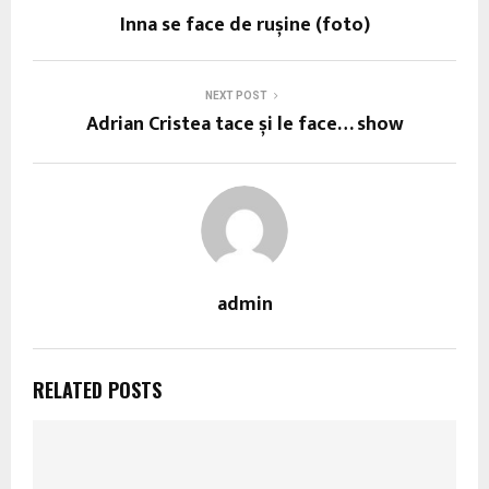
Inna se face de rușine (foto)
NEXT POST
Adrian Cristea tace și le face… show
admin
RELATED POSTS