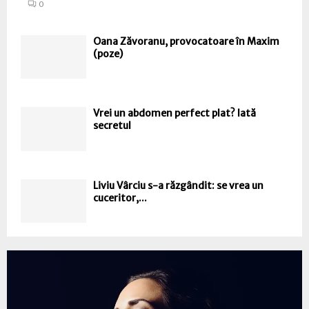
0
Oana Zăvoranu, provocatoare în Maxim
(poze)
Vrei un abdomen perfect plat? Iată
secretul
Liviu Vârciu s-a răzgândit: se vrea un
cuceritor,...