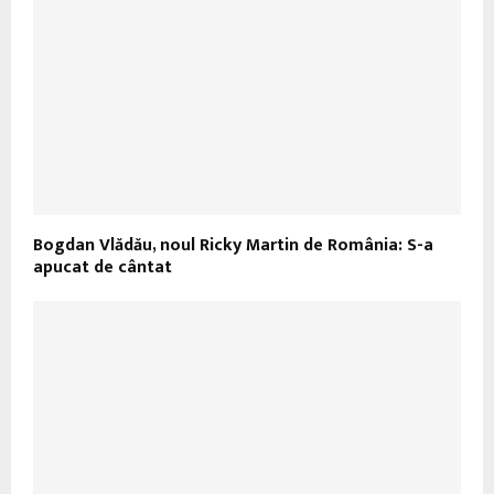
Bogdan Vlădău, noul Ricky Martin de România: S-a
apucat de cântat