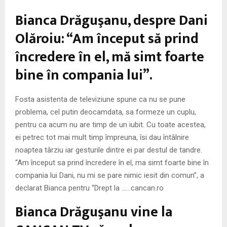
Bianca Drăguşanu, despre Dani
Olăroiu: “Am început să prind
încredere în el, mă simt foarte
bine în compania lui”.
Fosta asistenta de televiziune spune ca nu se pune
problema, cel putin deocamdata, sa formeze un cuplu,
pentru ca acum nu are timp de un iubit. Cu toate acestea,
ei petrec tot mai mult timp împreuna, îsi dau întâlnire
noaptea târziu iar gesturile dintre ei par destul de tandre.
“Am început sa prind încredere în el, ma simt foarte bine în
compania lui Dani, nu mi se pare nimic iesit din comun”, a
declarat Bianca pentru “Drept la ……cancan.ro
Bianca Drăguşanu vine la