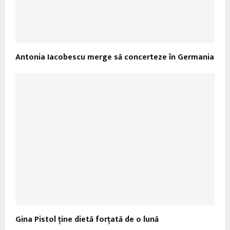
Antonia Iacobescu merge să concerteze în Germania
Gina Pistol ţine dietă forţată de o lună