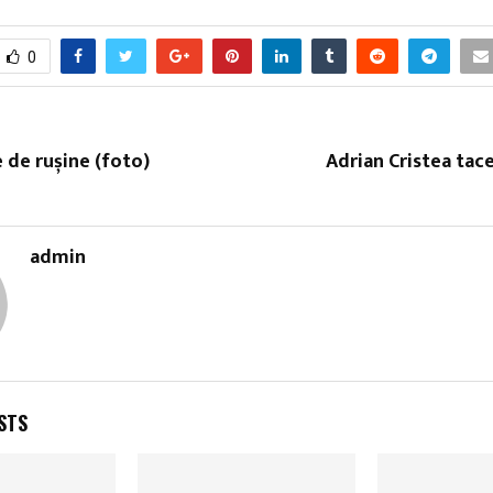
0
e de rușine (foto)
Adrian Cristea tace
admin
STS