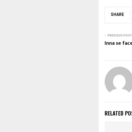
SHARE
PREVIOUS POST
Inna se fac
RELATED PO