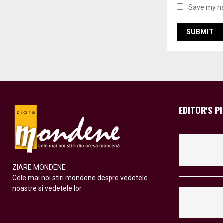
Save my na
EDITOR'S P
ZIARE MONDENE
Cele mai noi stiri mondene despre vedetele
noastre si vedetele lor